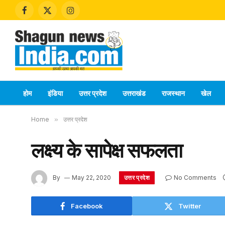
Facebook
X
Instagram
(Twitter)
होम
इंडिया
उत्तर प्रदेश
उत्तराखंड
राजस्थान
खेल
Home
»
उत्तर प्रदेश
लक्ष्य के सापेक्ष सफलता
उत्तर प्रदेश
By
May 22, 2020
No Comments
Facebook
Twitter