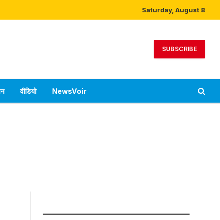
Saturday, August 8
SUBSCRIBE
पन
वीडियो
NewsVoir