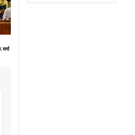
 शर्मा