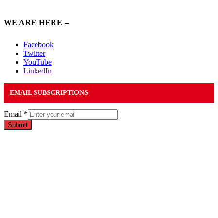
WE ARE HERE –
Facebook
Twitter
YouTube
LinkedIn
EMAIL SUBSCRIPTIONS
Email
*
Submit