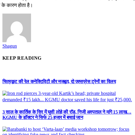
 के कारण होता है।
Shagun
KEEP READING
चित्रकूट की रेल कनेक्टिविटी और मजबूत, दो एक्सप्रेस ट्रेनों का विलय
3 साल के कार्तिक के सिर में घुसी लोहे की रॉड, निजी अस्पताल ने मांगे 15 लाख…
KGMU के डॉक्टर ने सिर्फ 25 हजार में बचाई जान