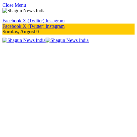
Close Menu
Facebook
X (Twitter)
Instagram
Facebook
X (Twitter)
Instagram
Sunday, August 9