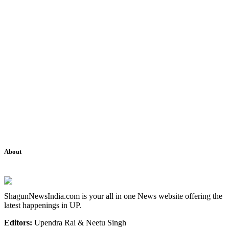
About
ShagunNewsIndia.com is your all in one News website offering the
latest happenings in UP.
Editors:
Upendra Rai & Neetu Singh