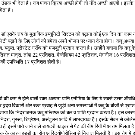
ठंडक भी देता है। जब पाचन क्रिया अच्छी होगी तो नींद अच्छी आएगी। इसके 
होता है।
चार्य डॉ एसके राय के मुताबिक इम्यूनिटी सिस्टम को बढ़ाना कोई एक दिन का काम 
ूनिटी बढ़ाने के लिए लोगों को हमेशा अपने भोजन पर ध्यान देना होगा। कद्दू अथवा
, यकृत, प्रोस्टेट ग्रंथि को मजबूती प्रदान करता है। उन्होंने बताया कि कद्दू 
तिशत मात्रा, तांबा 22 प्रतिशत, मैग्नेशियम 42 प्रतिशत, मैगनीज 16 प्रतिश
 की उपस्थिति 17 प्रतिशत होती है।
्वों की कम से होने वाली रक्त अल्पता यानि एनीमिया के लिए ये सबसे उत्तम औषधि
हृदय विकारों और रक्त प्रवाह से जुड़ी अन्य समस्याओं में कद्दू के बीजों से प्रा
े बताया कि निद्राजनक कद्दू मस्तिष्क को बल व शांति प्रदान करता है। इस कार
अनिद्रा, गुस्सा, डिप्रेशन, असंतुलन आदि में लाभदायक है। इसके सेवन से कोलेस
ही इसमें पाये जाने वाले डायटरी फाइबर से पेट की बीमारियों में आराम मिलता है
जिंक के कारण हड्डी का रोग आस्टियोपोरोसिस से निजात मिलती है। इस रोग में 