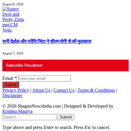
August 8, 2026
सनी देओल और प्रीति जिंटा ने सीएम योगी से की मुलाकात
August 7, 2026
Subscribe Newsletter
Email
*
Submit
Privacy Policy
|
About Us
|
Contact Us
|
Terms & Conditions
|
Disclaimer
© 2026 ShagunNewsIndia.com | Designed & Developed by
Krishna Maurya
Submit
Type above and press
Enter
to search. Press
Esc
to cancel.