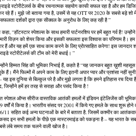
फ्राइडे स्टोरीटेलर्स के बीच रचनात्मक सहयोग काफी सफल रहा है और हम डिजि
रहे हैं। मुझे जो बताया गया है, उसमें से यह OTT पर 2020 के सबसे बड़े शो मे
 सफलता दर्शकों द्वारा एक सीक्वल के अनुरोध के लिए कह रही है ”
 कहा, “हॉटस्टार स्पेशल्स के साथ हमारी पार्टनरशिप पर हमें बहुत गर्व है! उन्हो
ए हमारी विज़न को शेयर किया और इसकी सफलता इस विश्वास का परिणाम है। हम दर्
जार हैं और यह हमें एक साथ काम करने के लिए प्रोत्साहित करेगा! इस जानदार 
्राइडे स्टोरीटेलर्स की टीम को मेरी बधाई। ”
होंने हिम्मत सिंह की भूमिका निभाई हैं, कहते है “यह जानकर बहुत ख़ुशी महसूस क
े हैं। मैंने फिल्मों में अपने काम के लिए इतनी अपार प्यार और प्रशंसा नहीं सु
– यह इस दुनिया से बिल्कुल परे है और मुझे लगता है कि हमने इतिहास रच दिया है
द, जिन्होंने हमें हर तरह से सराहा और पसंद किया है !
्तुत स्पेशल ऑप्स सीरीज वास्तविक आतंकी हमलों में इंडियन इंटेलिजेंस की भूम
 वर्षों में किया है। भारतीय संसद पर 2001 में किये गए हमले के साथ शुरू होने
/11 सहित कई अन्य घटनाओं के बारे में बताता है. जिसमें कश्मीर का आतंकवा
मकसद इन सभी हमलों के पीछे एक मास्टरमाइंड को पकड़ना है – यह भारत के सब
 सबसे लंबे समय तक चलने वाली खोज है।