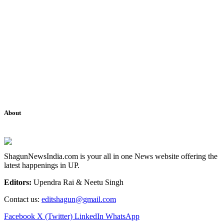
About
ShagunNewsIndia.com is your all in one News website offering the
latest happenings in UP.
Editors:
Upendra Rai & Neetu Singh
Contact us:
editshagun@gmail.com
Facebook
X (Twitter)
LinkedIn
WhatsApp