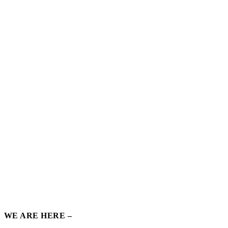
WE ARE HERE –