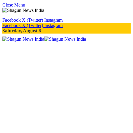
Close Menu
Facebook
X (Twitter)
Instagram
Facebook
X (Twitter)
Instagram
Saturday, August 8