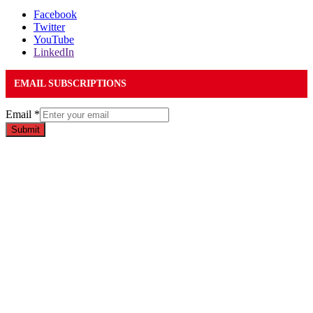
Facebook
Twitter
YouTube
LinkedIn
EMAIL SUBSCRIPTIONS
Email
*
Submit