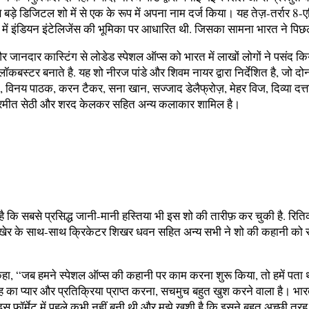
 बड़े डिजिटल शो में से एक के रूप में अपना नाम दर्ज किया। यह तेज़-तर्रार 8-
ें इंडियन इंटेलिजेंस की भूमिका पर आधारित थी. जिसका सामना भारत ने पिछले 1
जानदार कास्टिंग से लोडेड स्पेशल ऑप्स को भारत में लाखों लोगों ने पसंद क
ॉकबस्टर बनाते है. यह शो नीरज पांडे और शिवम नायर द्वारा निर्देशित है, जो दोनो
ेनन, विनय पाठक, करन टैकर, सना खान, सज्जाद डेलैफ्रोज़, मेहर विज, दिव्या दत्ता
ा, परमीत सेठी और शरद केलकर सहित अन्य कलाकार शामिल है।
ै कि सबसे प्रसिद्ध जानी-मानी हस्तिया भी इस शो की तारीफ़ कर चुकी है. रिति
खेर के साथ-साथ क्रिकेटर शिखर धवन सहित अन्य सभी ने शो की कहानी को सो
े कहा, “जब हमने स्पेशल ऑप्स की कहानी पर काम करना शुरू किया, तो हमें पत
का प्यार और प्रतिक्रिया प्राप्त करना, सचमुच बहुत खुश करने वाला है। भारत
 फॉर्मेट में पहले कभी नहीं बनी थी और मुझे खुशी है कि इसने बहुत अच्छी तर