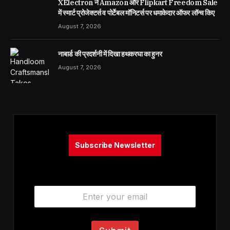
XElectron ने Amazon और Flipkart Freedom Sale
में स्मार्ट प्रोजेक्टर्स व पोर्टेबल मॉनिटर्स पर धमाकेदार ऑफर लॉन्च किए
August 7, 2026
नाबार्ड की प्रदर्शनी में दिखा हथकरघा का हुनर
August 7, 2026
Subscribe Newsletter
E
m
a
i
l