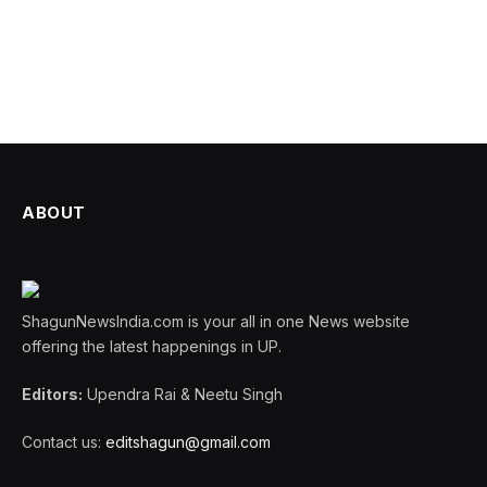
ABOUT
ShagunNewsIndia.com is your all in one News website
offering the latest happenings in UP.
Editors:
Upendra Rai & Neetu Singh
Contact us:
editshagun@gmail.com