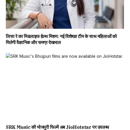
लिसा रे का मिडलाइफ हेल्थ मिशन: नई विशेषज्ञ टीम के साथ महिलाओं को
मिलेगी वैज्ञानिक और समग्र देखभाल
SRK Music की भोजपुरी फिल्में अब JioHotstar पर उपलब्ध