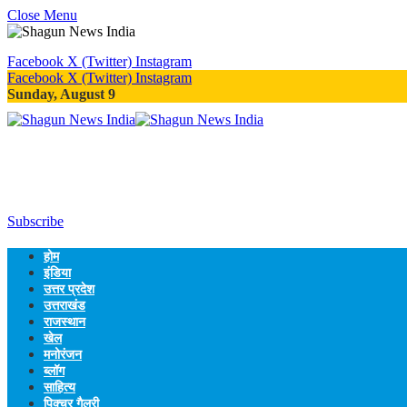
Close Menu
Facebook
X (Twitter)
Instagram
Facebook
X (Twitter)
Instagram
Sunday, August 9
Subscribe
होम
इंडिया
उत्तर प्रदेश
उत्तराखंड
राजस्थान
खेल
मनोरंजन
ब्लॉग
साहित्य
पिक्चर गैलरी