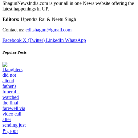
ShagunNewsIndia.com is your all in one News website offering the
latest happenings in UP.
Editors:
Upendra Rai & Neetu Singh
Contact us:
editshagun@gmail.com
Facebook
X (Twitter)
LinkedIn
WhatsApp
Popular Posts