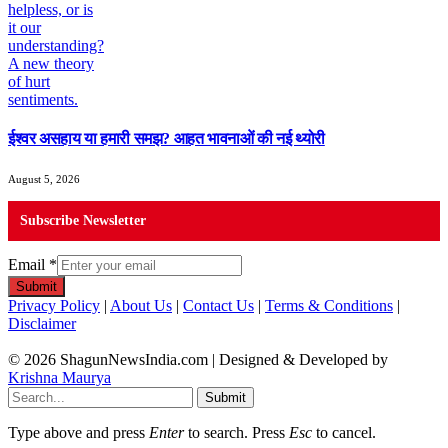
ईश्वर असहाय या हमारी समझ? आहत भावनाओं की नई थ्योरी
August 5, 2026
Subscribe Newsletter
Email
*
Submit
Privacy Policy
|
About Us
|
Contact Us
|
Terms & Conditions
|
Disclaimer
© 2026 ShagunNewsIndia.com | Designed & Developed by
Krishna Maurya
Submit
Type above and press
Enter
to search. Press
Esc
to cancel.