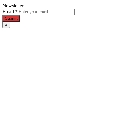
Newsletter
Email
*
Submit
×