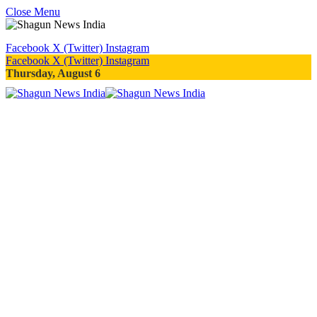
Close Menu
Facebook
X (Twitter)
Instagram
Facebook
X (Twitter)
Instagram
Thursday, August 6