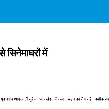
सिनेमाघरों में
ूब क्‍वीन आम्रपाली दुबे का प्‍यार लंदन में परवान चढ़ने को तैयार है। क्‍यों