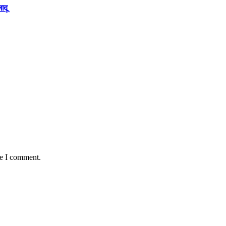
ादू
me I comment.