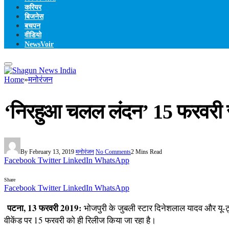
करियर
बिजनेस
बचपन
वीडियो
NewsVoir
Home
»
मनोरंजन
‘निरहुआ चलल लंदन’ 15 फरवरी से 
By
February 13, 2019
मनोरंजन
No Comments
2 Mins Read
Facebook
Twitter
LinkedIn
WhatsApp
Share
Facebook
Twitter
LinkedIn
WhatsApp
पटना, 13 फरवरी 2019:
भोजपुरी के जुबली स्‍टार दिनेशलाल यादव और यू-ट्य
वीकेंड पर 15 फरवरी को ही रिलीज किया जा रहा है।