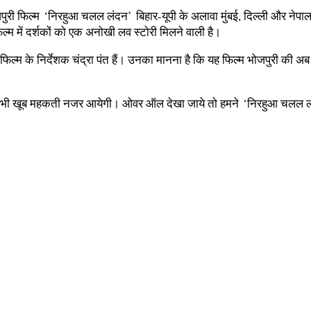
ोजपुरी फिल्‍म ‘निरहुआ चलल लंदन’ बिहार-यूपी के अलावा मुंबई, दिल्‍ली और नेप
्‍म में दर्शकों को एक अनोखी लव स्‍टोरी मिलने वाली है।
फिल्‍म के निर्देशक चंद्रा पंत हैं। उनका मानना है कि यह फिल्‍म भोजपुरी की अ
े भी खूब महकती नजर आयेगी। ओवर ऑल देखा जाये तो हमने ‘निरहुआ चलल लंदन’ 