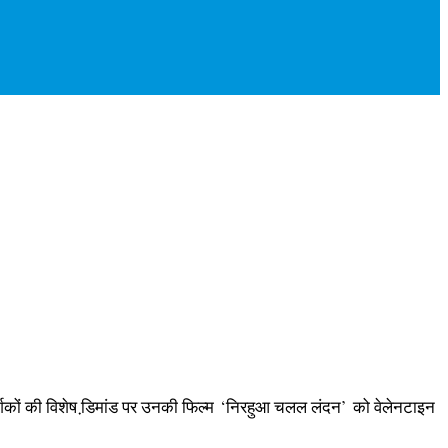
कि दर्शकों की विशेष डि़मांड पर उनकी फिल्‍म ‘निरहुआ चलल लंदन’ को वेलेनटाइन