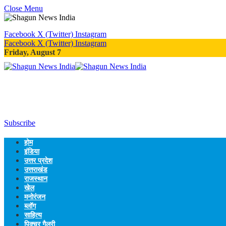
Close Menu
Facebook
X (Twitter)
Instagram
Facebook
X (Twitter)
Instagram
Friday, August 7
Subscribe
होम
इंडिया
उत्तर प्रदेश
उत्तराखंड
राजस्थान
खेल
मनोरंजन
ब्लॉग
साहित्य
पिक्चर गैलरी