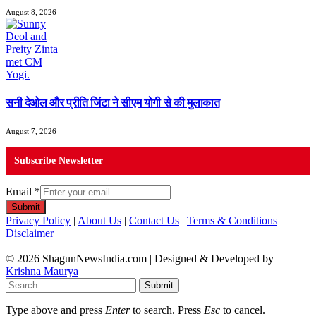
August 8, 2026
सनी देओल और प्रीति जिंटा ने सीएम योगी से की मुलाकात
August 7, 2026
Subscribe Newsletter
Email
*
Submit
Privacy Policy
|
About Us
|
Contact Us
|
Terms & Conditions
|
Disclaimer
© 2026 ShagunNewsIndia.com | Designed & Developed by
Krishna Maurya
Submit
Type above and press
Enter
to search. Press
Esc
to cancel.