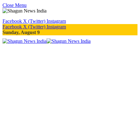
Close Menu
Facebook
X (Twitter)
Instagram
Facebook
X (Twitter)
Instagram
Sunday, August 9