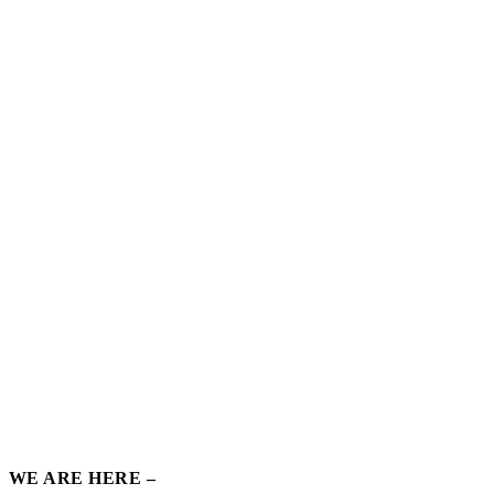
WE ARE HERE –