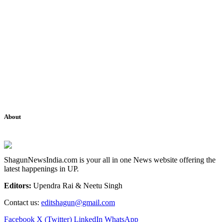
About
ShagunNewsIndia.com is your all in one News website offering the
latest happenings in UP.
Editors:
Upendra Rai & Neetu Singh
Contact us:
editshagun@gmail.com
Facebook
X (Twitter)
LinkedIn
WhatsApp