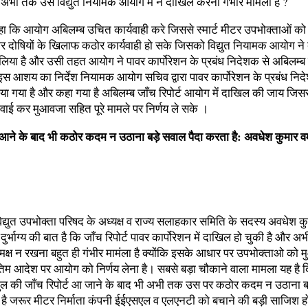
 अभी तक उसे विद्युत नियामक आयोग में न दाखिल करना गंभीर मामला है ?
हा कि आयोग अबिलम्ब उचित कार्यवाही करे जिससे स्मार्ट मीटर उपभोक्ताओं क
 दोषियों के खिलाफ कठोर कार्यवाही हो सके जिसको विद्युत नियामक आयोग ने 
 लिया है और उसी तहत आयोग ने पावर कार्पोरेशन के प्रबंध निदेशक से अबिलम्ब ज
इस आशय का निर्देश नियामक आयोग सचिव द्वारा पावर कार्पोरेशन के प्रबंध नि
ा गया है और कहा गया है अबिलम्ब जाँच रिपोर्ट आयोग में दाखिल की जाय जि
वाई कर मुआवजा सहित पूरे मामले पर निर्णय ले सके ।
ट आने के बाद भी कठोर कदम न उठाना बड़े सवाल पैदा करता है: अवधेश कुमार वर्
विद्युत उपभोक्ता परिषद के अध्यक्ष व राज्य सलाहकार समिति के सदस्य अवधेश कुमा
ुर्भाग्य की बात है कि जाँच रिपोर्ट पावर कार्पोरेशन में दाखिल हो चुकी है और 
क्ष न रखना बहुत ही गंभीर मामंला है क्योंकि इसके आधार पर उपभोक्ताओ को 
िम आदेश पर आयोग को निर्णय लेना है। सबसे बड़ा चौकाने वाला मामला यह है कि 
 गुल की जाँच रिपोर्ट आ जाने के बाद भी अभी तक उस पर कठोर कदम न उठाना 
ा है जरूर मीटर निर्माता कंपनी ईईएसएल व एलएनटी को बचाने की बड़ी साजिश हो