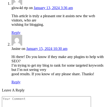
glow4d rtp
on
January 13, 2024 3:36 am
This article is truly a pleasant one it assists new the web
visitors, who are
wishing for blogging.
Reply
Jasine
on
January 15, 2024 10:30 am
Hi there! Do you know if they make any plugins to help with
SEO?
I’m trying to get my blog to rank for some targeted keywords
but I’m not seeing very
good results. If you know of any please share. Thanks!
Reply
Leave A Reply