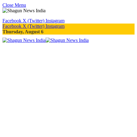
Close Menu
Facebook
X (Twitter)
Instagram
Facebook
X (Twitter)
Instagram
Thursday, August 6