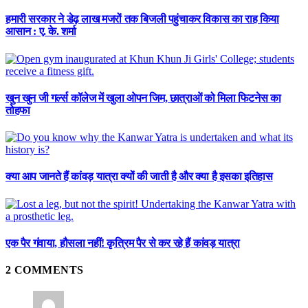
हमारी सरकार ने डेढ़ लाख मजरों तक बिजली पहुंचाकर विकास का राह किया
आसान : ए. के. शर्मा
खुन खुन जी गर्ल्स कॉलेज में खुला ओपन जिम, छात्राओं को मिला फिटनेस का
तोहफा
क्या आप जानते हैं कांवड़ यात्रा क्यों की जाती है और क्या है इसका इतिहास
एक पैर गंवाया, हौसला नहीं! कृत्रिम पैर से कर रहे हैं कांवड़ यात्रा
2
COMMENTS