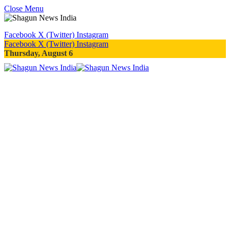
Close Menu
Facebook
X (Twitter)
Instagram
Facebook
X (Twitter)
Instagram
Thursday, August 6