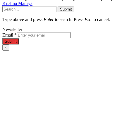
Krishna Maurya
Submit
Type above and press
Enter
to search. Press
Esc
to cancel.
Newsletter
Email
*
Submit
×