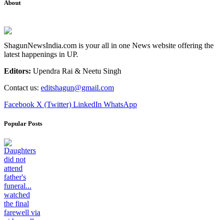
About
ShagunNewsIndia.com is your all in one News website offering the
latest happenings in UP.
Editors:
Upendra Rai & Neetu Singh
Contact us:
editshagun@gmail.com
Facebook
X (Twitter)
LinkedIn
WhatsApp
Popular Posts