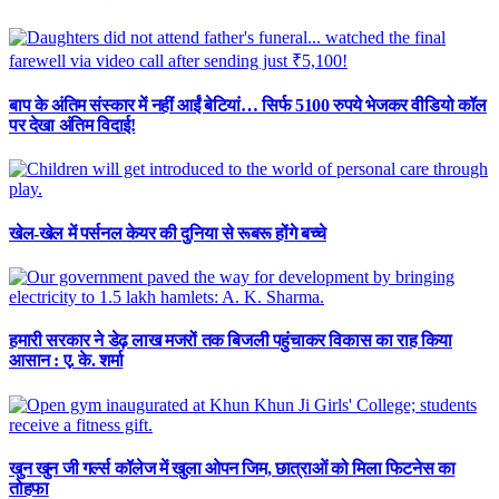
बाप के अंतिम संस्कार में नहीं आईं बेटियां… सिर्फ 5100 रुपये भेजकर वीडियो कॉल
पर देखा अंतिम विदाई!
खेल-खेल में पर्सनल केयर की दुनिया से रूबरू होंगे बच्चे
हमारी सरकार ने डेढ़ लाख मजरों तक बिजली पहुंचाकर विकास का राह किया
आसान : ए. के. शर्मा
खुन खुन जी गर्ल्स कॉलेज में खुला ओपन जिम, छात्राओं को मिला फिटनेस का
तोहफा