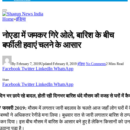
Home
»
इंडिया
नोएडा में जमकर गिरे ओले, बारिश के बीच
बर्फीली हवाएं चलने के आसार
By
February 7, 2019
Updated:
February 8, 2019
इंडिया
No Comments
2 Mins Read
Facebook
Twitter
LinkedIn
WhatsApp
Share
Facebook
Twitter
LinkedIn
WhatsApp
न भर छाये रहे बादल, होती रही दिनभर बारिश धंदे मौसम की वजह से घरों में कैद
 फरवरी 2019:
मौसम में लगतार जारी बदलाव के चलते आज जहाँ लोग घरों में कैद
 भी बच्चों ने अधिकतर रेनीडे मना लिया। बुधवार रात से जारी लगातार बारिश से ठण्ड
ल कर दिया। इस बीच मौसम में बारिश के आसार बने हुए है लेकिन किसानों को 
 उठाना पड़ा है।