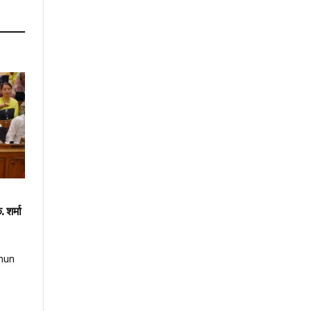
 शर्मा