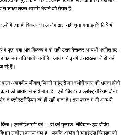
सीईआरटी की पुस्तक में 70-200सेमी दिये है जिसे आयोग ने सही माना
े साक्ष्य लेकर आपत्ति भेजने को तैयार हैं।
ल्पों में एक ही विकल्प को आयोग द्वारा सही चुना गया इनके लिये भी
े में पूछा गया और विकल्प में दो सही उत्तर देखकर अभ्यर्थी भ्रमित हुए।
 ही जगह यह जनजाति पायी जाती है। आयोग ने इसमें उत्तराखंड को ही सही
 रहे हैं।
 रहने वाला अवायवीय जीवाणु जिसमें नाईट्रोजन स्थीरीकरण की क्षमता होती
विकल्प को आयोग ने सही माना है। एजेटोबैक्टर व क्लाॅस्ट्रीडियम दोनों
ग ने क्लाॅस्ट्रीडियम को ही सही माना है। इस प्रश्न में भी अभ्यर्थी
मित किरा। एनसीईआरटी की 11वीं की पुस्तक ‘संविधान-एक जीवंत
संविधान लचीला बनाया गया है। जबकि आयोग ने युनाईटेड किंगडम को