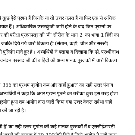
में कुछ ऐसे प्रश्न हैं जिनके या तो उत्तर गलत हैं या फिर एक से अधिक
ने लायक हैं। अधिकारिक उत्तरकुंजी जारी होने के बाद जिन प्रश्नों पर
स्तर की परीक्षा प्रश्नपत्र की ‘बी’ सीरीज के भाग-2 का भाषा-1 हिंदी का
गया है जबकि दिये गये चारों विकल्प ही (संतान, कढ़ी, चील और सरसों)
पुल्लिंग माने हुए है। अभ्यर्थियों ने बताया व दिखाया कि डाॅ. प्रथ्वीनाथ
ुदेवनंदन प्रसाद जी की व हिंदी की अन्य मानक पुस्तकों में चारों विकल्प
छेद-356 का प्रथम प्रयोग कब और कहाँ हुआ?’ का सही उत्तर पंजाब
कई अभ्यर्थियों ने कहा कि अगर प्रश्न पूछने का तरीका कुछ इस तरह होता
 प्रयोग हुआ तब आयोग द्वारा जारी किया गया उत्तर केरल सर्वथा सही
ँग की जा रही है।
ा होती है’ का सही उत्तर भूगोल की कई मानक पुस्तकों में व एससीईआरटी