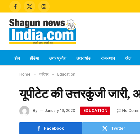
Facebook
X
Instagram
(Twitter)
होम
इंडिया
उत्तर प्रदेश
उत्तराखंड
राजस्थान
खेल
Home
»
करियर
»
Education
यूपीटेट की उत्तरकुंजी जारी, अभ्
EDUCATION
By
January 16, 2020
No Comm
Facebook
Twitter