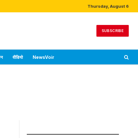
Thursday, August 6
SUBSCRIBE
पन
वीडियो
NewsVoir