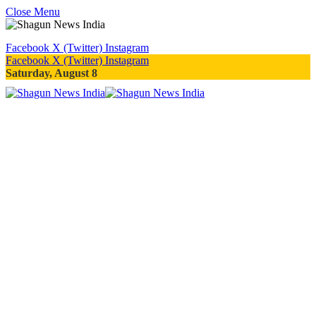
Close Menu
Facebook
X (Twitter)
Instagram
Facebook
X (Twitter)
Instagram
Saturday, August 8