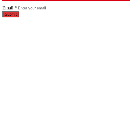
Email
*
Submit