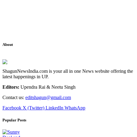
About
ShagunNewsIndia.com is your all in one News website offering the
latest happenings in UP.
Editors:
Upendra Rai & Neetu Singh
Contact us:
editshagun@gmail.com
Facebook
X (Twitter)
LinkedIn
WhatsApp
Popular Posts