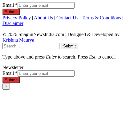
Email
*
Submit
Privacy Policy
|
About Us
|
Contact Us
|
Terms & Conditions
|
Disclaimer
© 2026 ShagunNewsIndia.com | Designed & Developed by
Krishna Maurya
Submit
Type above and press
Enter
to search. Press
Esc
to cancel.
Newsletter
Email
*
Submit
×