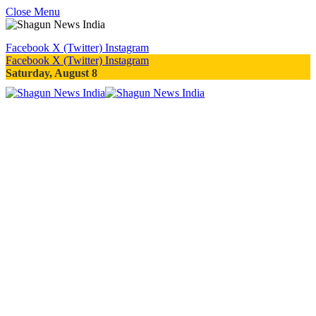
Close Menu
Facebook
X (Twitter)
Instagram
Facebook
X (Twitter)
Instagram
Saturday, August 8