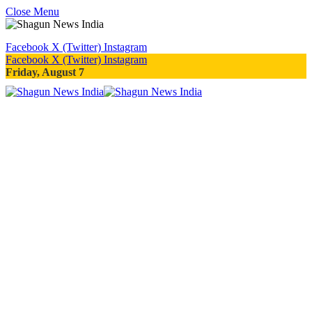
Close Menu
Facebook
X (Twitter)
Instagram
Facebook
X (Twitter)
Instagram
Friday, August 7