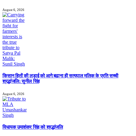
August 6, 2026
किसान हितों की लड़ाई को आगे बढ़ाना ही सत्यपाल मलिक के प्रति सच्ची
श्रद्धांजलि: सुनील सिंह
August 6, 2026
विधायक उमाशंकर सिंह को श्रद्धांजलि