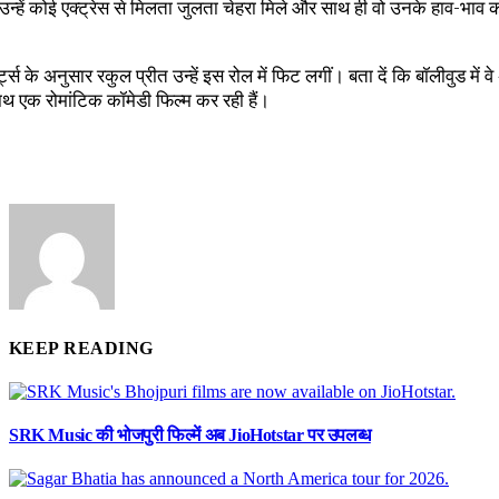
उन्हें कोई एक्ट्रेस से मिलता जुलता चेहरा मिले और साथ ही वो उनके हाव-भाव 
्ट्स के अनुसार रकुल प्रीत उन्हें इस रोल में फिट लगीं। बता दें कि बॉलीवुड में 
ाथ एक रोमांटिक कॉमेडी फिल्म कर रही हैं।
KEEP READING
SRK Music की भोजपुरी फिल्में अब JioHotstar पर उपलब्ध