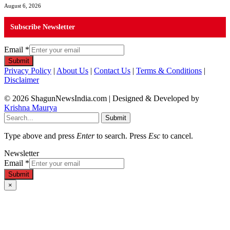
August 6, 2026
Subscribe Newsletter
Email
*
Submit
Privacy Policy
|
About Us
|
Contact Us
|
Terms & Conditions
|
Disclaimer
© 2026 ShagunNewsIndia.com | Designed & Developed by
Krishna Maurya
Submit
Type above and press
Enter
to search. Press
Esc
to cancel.
Newsletter
Email
*
Submit
×