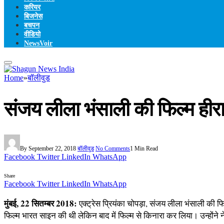
करियर
बिजनेस
बचपन
वीडियो
NewsVoir
Home
»
बॉलीवुड
संजय लीला भंसाली की फिल्म हीरा म
By
September 22, 2018
बॉलीवुड
No Comments
1 Min Read
Facebook
Twitter
LinkedIn
WhatsApp
Share
Facebook
Twitter
LinkedIn
WhatsApp
मुंबई, 22 सितम्बर 2018:
एक्ट्रेस प्रियंका चोपड़ा, संजय लीला भंसाली की 
फिल्म भारत साइन की थी लेकिन बाद में फिल्म से किनारा कर लिया। उन्होंने 