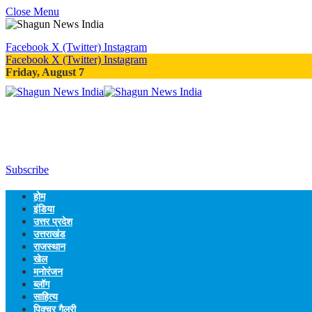
Close Menu
Facebook
X (Twitter)
Instagram
Facebook
X (Twitter)
Instagram
Friday, August 7
Subscribe
होम
इंडिया
उत्तर प्रदेश
उत्तराखंड
राजस्थान
खेल
मनोरंजन
ब्लॉग
साहित्य
पिक्चर गैलरी