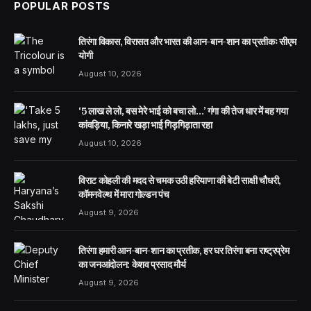
POPULAR POSTS
तिरंगा विकास, विरासत और भारत की आन-बान-शान का प्रतीकः सीएम
योगी
August 10, 2026
‘5 लाख ले लो, बस मेरे भाई को बचा लो…’ गंगा की तेज धार में बह गया
कांवड़िया, किनारे खड़ा भाई गिड़गिड़ाता रहा
August 10, 2026
विराट कोहली की मदद से चमक उठी हरियाणा की बेटी साक्षी चौधरी,
कॉमनवेल्थ में मारा गोल्डन पंच
August 9, 2026
तिरंगा हमारी आन-बान-शान का प्रतीक, हर घर तिरंगा बना राष्ट्रप्रेम
का जनआंदोलन: केशव प्रसाद मौर्य
August 9, 2026