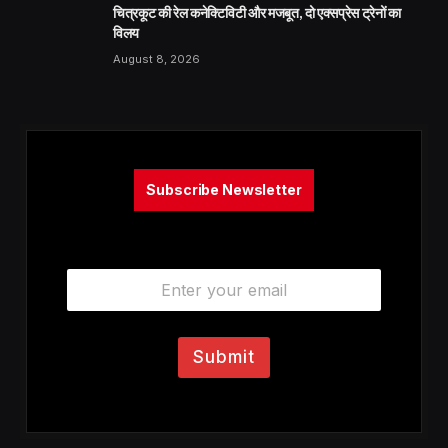
चित्रकूट की रेल कनेक्टिविटी और मजबूत, दो एक्सप्रेस ट्रेनों का
विलय
August 8, 2026
Subscribe Newsletter
E
m
a
i
l
Submit
*