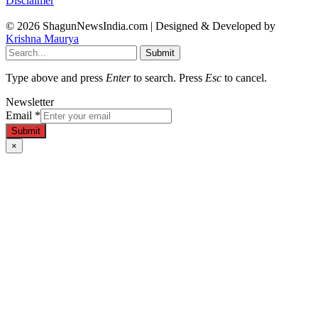
Disclaimer
© 2026 ShagunNewsIndia.com | Designed & Developed by
Krishna Maurya
Submit
Type above and press
Enter
to search. Press
Esc
to cancel.
Newsletter
Email
*
Submit
×