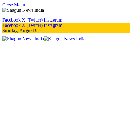
Close Menu
Facebook
X (Twitter)
Instagram
Facebook
X (Twitter)
Instagram
Sunday, August 9