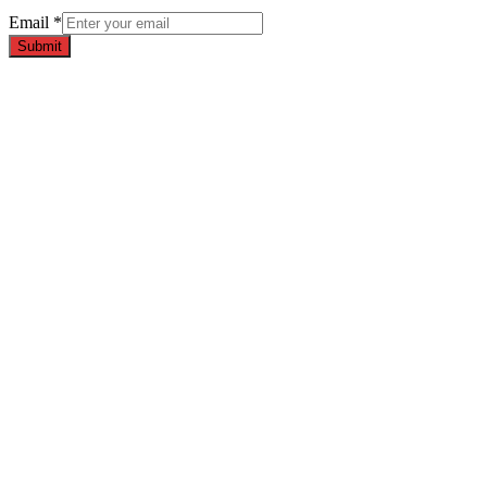
Email
*
Submit