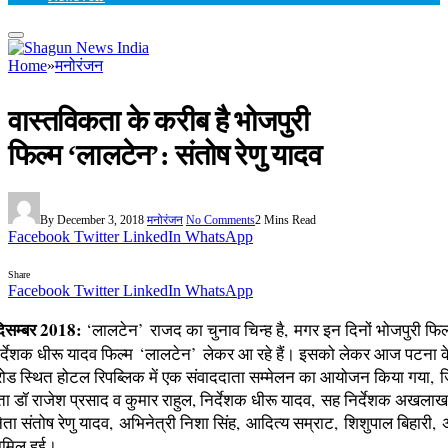
Home
»
मनोरंजन
वास्‍तविकता के करीब है भोजपुरी
फिल्‍म ‘लालटेन’: संतोष रेणु यादव
By
December 3, 2018
मनोरंजन
No Comments
2 Mins Read
Facebook
Twitter
LinkedIn
WhatsApp
Share
Facebook
Twitter
LinkedIn
WhatsApp
िसम्बर 2018:
‘लालटेन’ राजद का चुनाव चिन्‍ह है, मगर इन दिनों भोजपुरी फिल्‍म
िर्देशक धीरू यादव फिल्‍म ‘लालटेन’ लेकर आ रहे हैं। इसको लेकर आज पटना क
रोड स्थित होटल रिपब्लिक में एक संवाददाता सम्‍मेलन का आयोजन किया गया, जिस
माता डॉ राजेश प्रसाद व कुमार राहुल, निर्देशक धीरू यादव, सह निर्देशक अखलाख
ा संतोष रेणु यादव, अभिनेत्री निशा सिंह, आदित्य सम्राट, शिशुपाल बिहारी, 
ामिल हुई।