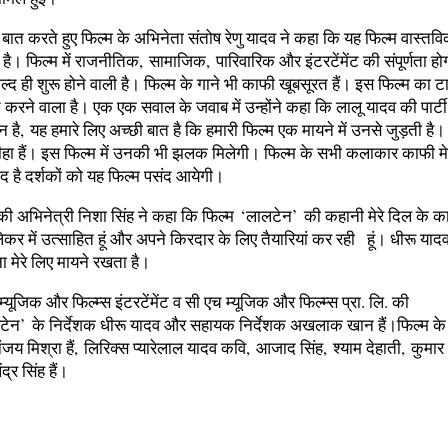
े बात करते हुए फिल्‍म के अभिनेता संतोष रेणु यादव ने कहा कि यह फिल्‍म वास्‍तव
ै। फिल्‍म में राजनीतिक, सामाजिक, पारिवारिक और इंटरटेंमेंट की संपूर्णता हो
ल्‍द ही शुरू होने वाली है। फिल्‍म के गाने भी काफी खूबसूरत हैं। इस फिल्‍म का 
करने वाला है। एक एक सवाल के जवाब में उन्‍होंने कहा कि लालू यादव की पार्ट
ेन है, यह हमारे लिए अच्‍छी बात है कि हमारी फिल्‍म एक मायने में उनसे जुड़ती है
मसीहा हैं। इस फिल्‍म में उनकी भी झलक मिलेगी। फिल्‍म के सभी कलाकार काफी
‍मीद है दर्शकों को यह फिल्‍म पसंद आयेगी।
म की अभिनेत्री निशा सिंह ने कहा कि फिल्‍म ‘लालटेन’ की कहानी मेरे दिल के 
कर में उत्‍साहित हूं और अपने किरदार के लिए तैयारियां कर रही हूं। धीरू यादव
ा मेरे लिए मायने रखता है।
 म्‍यूजिक और फिल्‍म्स इंटरटेंमेंट व सी एच म्‍यूजिक और फिल्‍म्‍स प्रा. लि. की
लटेन’ के निर्देशक धीरू यादव और सहायक निर्देशक अखलाक खान हैं।फिल्‍म के 
ंजय मिश्रा हैं, लिरिक्‍स प्‍यारेलाल यादव कवि, आजाद सिंह, श्‍याम देहाती, कुमार
द्र सिंह हैं।