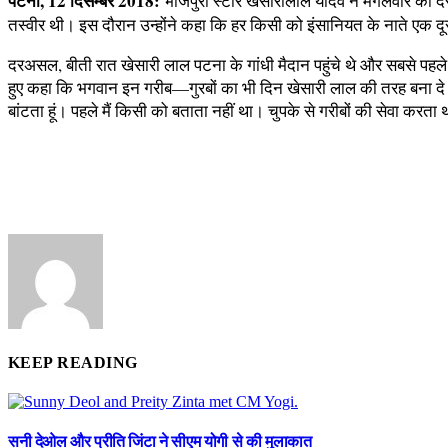
पटना, 12 दिसम्बर 2018:
भोजपुरी स्‍टार खेसारीलाल यादव ने मंगलवार की द
तस्‍वीर थी। इस दौरान उन्‍होंने कहा कि हर किसी को इंसानियत के नाते एक
दरअसल, बीती रात खेसारी लाल पटना के गांधी मैदान पहुंचे थे और सबसे पहले 
हुए कहा कि भगवान इन गरीब—गुरबों का भी दिन खेसारी लाल की तरह बना दे। जि
बांटता हूं। पहले मैं किसी को बताता नहीं था। चुपके से गरीबों की सेवा क
KEEP READING
सनी देओल और प्रीति जिंटा ने सीएम योगी से की मुलाकात