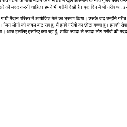
ेर रात पटना के गांधी मैदान के पास ठंड में खुले आसमान के नीचे गुजर-बसर 
 दूसरे की मदद करनी चाहिए। हमने भी गरीबी देखी है। एक दिन मैं भी गरीब था
गांधी मैदान परिसर में आयोजित मेले का भ्रमण किया। उसके बाद उन्‍होंने गरीब
न लोगों को कंबल बांट रहा हूं, मैं इन्हीं गरीबों का छोटा बच्चा हूं। इनकी 
रता था। आज इसलिए इसलिए बता रहा हूं, ताकि ज्यादा से ज्यादा लोग गरीबों की 