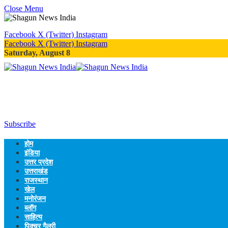
Close Menu
Facebook
X (Twitter)
Instagram
Facebook
X (Twitter)
Instagram
Saturday, August 8
Subscribe
होम
इंडिया
उत्तर प्रदेश
उत्तराखंड
राजस्थान
खेल
मनोरंजन
ब्लॉग
साहित्य
पिक्चर गैलरी