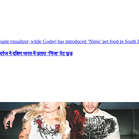
रेज ने दक्षिण भारत में उतारा ‘निंजा’ पेट फूड