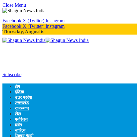
Close Menu
Facebook
X (Twitter)
Instagram
Facebook
X (Twitter)
Instagram
Thursday, August 6
Subscribe
होम
इंडिया
उत्तर प्रदेश
उत्तराखंड
राजस्थान
खेल
मनोरंजन
ब्लॉग
साहित्य
पिक्चर गैलरी