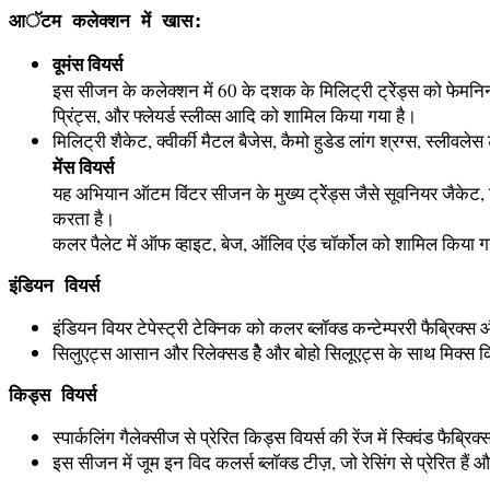
आॅटम कलेक्शन में खास:
वूमंस वियर्स
इस सीजन के कलेक्शन में 60 के दशक के मिलिट्री ट्रेेंड्स को फेमनिन टच
प्रिंट्स, और फ्लेयर्ड स्लीव्स आदि को शामिल किया गया है।
मिलिट्री शैकेट, क्वीर्की मैटल बैजेस, कैमो हुडेड लांग श्रग्स, स्लीवलेस
मेंस वियर्स
यह अभियान ऑटम विंटर सीजन के मुख्य ट्रेेंड्स जैसे सूवनियर जैकेट, सि
करता है।
कलर पैलेट में ऑफ व्हाइट, बेज, ऑलिव एंड चॉर्कोल को शामिल किया गया
इंडियन वियर्स
इंडियन वियर टेपेस्ट्री टेक्निक को कलर ब्लॉक्ड कन्टेम्पररी फैब्रिक्स
सिलुएट्स आसान और रिलेक्सड हैे और बोहो सिलूएट्स के साथ मिक्स किए 
किड्स वियर्स
स्पार्कलिंग गैलेक्सीज से प्रेरित किड्स वियर्स की रेंज में स्क्विंड फ
इस सीजन में जूम इन विद कलर्स ब्लॉक्ड टीज़, जो रेसिंग से प्रेरित हैं