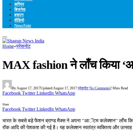
करियर
बिजनेस
बचपन
वीडियो
NewsVoir
Home
»
प्रेसनोट
MAX fashion ने लाँच किया ‘
By
August 17, 2017
Updated:
August 17, 2017
प्रेसनोट
No Comments
2 Mins Read
Facebook
Twitter
LinkedIn
WhatsApp
Share
Facebook
Twitter
LinkedIn
WhatsApp
भारत के सबसे बड़े फैशन ब्राण्ड मैक्स ने अपना “आॅटम कलेक्शन“ लाँच किया। 
रॉक आदि की पेशकश की गई है। यह कलेक्शन स्वतंत्र व्यक्तित्व और उत्साह 