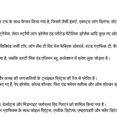
 के साथ कैप्चर किया गया है, जिसमें लैसी इंसर्ट, एक्स्ट्रा लांग फ्रिंग्स, वॉ
 ट्रेंचेस, लेदर स्ट्रैपी लांग ड्रेसेस एंड प्लीटेड मैटेलिक ड्रेसेस आदि कुछ नए ऑ
क्विंड जर्सी टॉप, लांग लेंथ टी विद मेस फैब्रिक ओवरले, स्टड ग्राफिक टी, बैज
 है, जबकि डस्टी पिंक एंड एजियन ब्लू, कलेक्शन में फ्रेश लुक जोड़ता है।
 और कच्छ की जनजातियों के ट्राइबल प्रिंट्स की रेंज से प्रेरित है।
गए हैं, रेप ड्रेसेस, कोल्ड शोल्डर, फिट एंड फ्लेयर स्लीव्स और ऑफ शोल्डर ड
ैब्रिक्स, वेलवेट्स और मिडनाइट फ्लोरल्स विद ग्लिटर को शामिल किया गया है।
 और ग्राफिक्स के साथ फोइल प्रिंट्स, एप्लीक डिटेल्स, एम्ब्रायडरी और फ्लैप डि