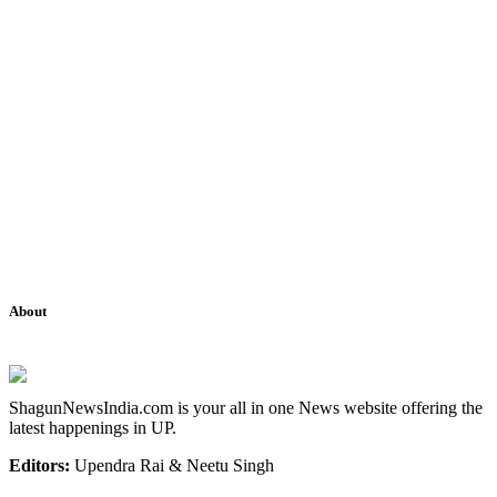
About
ShagunNewsIndia.com is your all in one News website offering the
latest happenings in UP.
Editors:
Upendra Rai & Neetu Singh