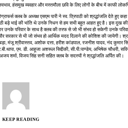
वभाव, हंसमुख व्यवहार और मस्तमौला छवि के लिए लोगों के बीच में काफी लोकप
्राफर्स क्लब के अध्यक्ष एसएम पारी ने स्व. त्रिपाठी को श्रद्धांजलि देते हुए कहा
ठी बड़े भाई की भांति थे उनके निधन से हम सभी बहुत आहत हुए है। इस दुख की 
र उनके परिवार के साथ है क्लब की तरफ से जो भी संभव हो सकेगी उनके परिवा
और सरकार से भी जो संभव हो आर्थिक मदद दिलाने की कोशिश की जायेगी। श्रद
बड़ा, मंजू श्रीवास्तव, अशोक दत्ता, हरीश कांडपाल, रजनीश यादव, नंद कुमार सिं
.बी.थापा, एम. डी. आहूजा अशरूल सिद्दीकी, सी.पी.पाण्डेय, अभिषेक चौधरी, सव
 अजय शर्मा, विजय सिंह सनी सहित क्लब के सदस्यों ने श्रद्धांजलि अर्पित की।
KEEP READING