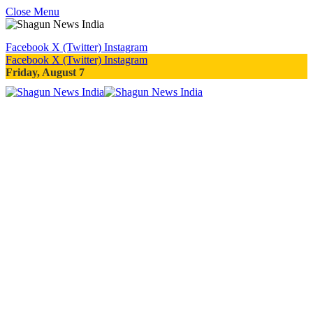
Close Menu
Facebook
X (Twitter)
Instagram
Facebook
X (Twitter)
Instagram
Friday, August 7