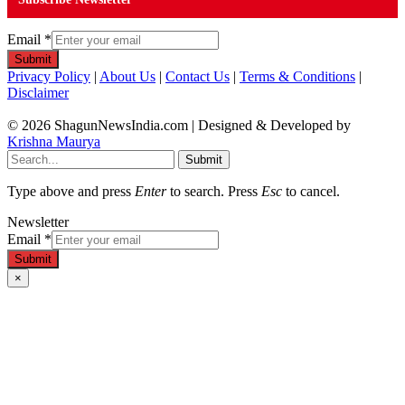
Email
*
Submit
Privacy Policy
|
About Us
|
Contact Us
|
Terms & Conditions
|
Disclaimer
© 2026 ShagunNewsIndia.com | Designed & Developed by
Krishna Maurya
Submit
Type above and press
Enter
to search. Press
Esc
to cancel.
Newsletter
Email
*
Submit
×