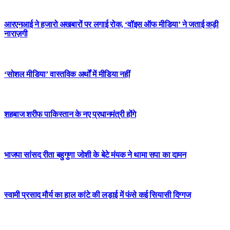
आरएनआई ने हजारो अखबारों पर लगाई रोक, ‘वॉइस ऑफ मीडिया’ ने जताई कड़ी
नाराज़गी
‘सोशल मीडिया’ वास्तविक अर्थों में मीडिया नहीं
शहबाज शरीफ पाकिस्तान के नए प्रधानमंत्री होंगे
भाजपा सांसद रीता बहुगुणा जोशी के बेटे मंयक ने थामा सपा का दामन
स्वामी प्रसाद मौर्य का हाल कांटे की लड़ाई में फंसे कई सियासी दिग्गज