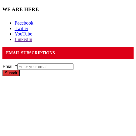
WE ARE HERE –
Facebook
Twitter
YouTube
LinkedIn
EMAIL SUBSCRIPTIONS
Email
*
Submit