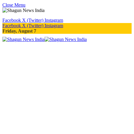
Close Menu
Facebook
X (Twitter)
Instagram
Facebook
X (Twitter)
Instagram
Friday, August 7