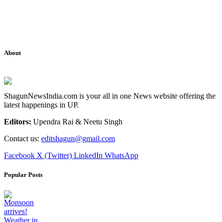
About
ShagunNewsIndia.com is your all in one News website offering the
latest happenings in UP.
Editors:
Upendra Rai & Neetu Singh
Contact us:
editshagun@gmail.com
Facebook
X (Twitter)
LinkedIn
WhatsApp
Popular Posts