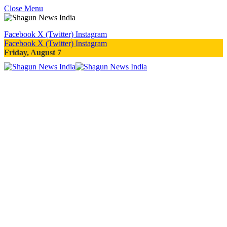
Close Menu
Facebook
X (Twitter)
Instagram
Facebook
X (Twitter)
Instagram
Friday, August 7