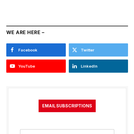
WE ARE HERE –
Facebook
Twitter
YouTube
LinkedIn
EMAIL SUBSCRIPTIONS
E