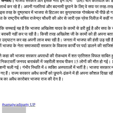
 जनवरी।
भाजपा सरकार और इसके नेता इन दिनों ‘‘उल्टा चोर कोतवाल को डां
ार्थ कर रहे हैं। अपनी गलतियां और बदनामी छुपाने के लिए वे सपा पर तरह-तर
। इस तरह के दुष्प्रचार में भाजपा से हिटलर का कुप्रचारक गोयबेल्स भी पीछे हो ग
 के राष्ट्रीय सचिव राजेन्द्र चौधरी की ओर से जारी एक प्रेस रिलीज़ में कहीं 
ा कि सच्चाई यह है कि भाजपा अखिलेश यादव के कामों से डरी हुई है और सपा के
ह बराबरी नहीं कर पा रही है। किसी तरह अखिलेश जी के कामों को ही अपना ब
 उद्घाटन कर वह अपनी लाज बचा रही है। जनता में भाजपा की हंसी उड़ रही 
ं भाजपा के नेता समाजवादी सरकार के विकास कार्यों पर पर्दा डालने की साजिशों 
 ने कहा की भाजपा सरकार अपराधों की रोकथाम में शत प्रतिशत विफल साबित ह
 निकटवर्ती जनपद बाराबंकी में जहरीली शराब पीकर 15 लोगों की मौत हो गई। 
शनी चली गई। गंभीर स्थिति में 4 व्यक्ति अस्पतालों में भर्ती है। भाजपा सरकार 
ग गए हैं। राज्य सरकार अवैध कार्यों को छुपाने-ढंकने में ही अपना कौशल दिखा रही
ब का अवैध कारोबार भाजपा राज की देन है।
#samajwadiparty UP