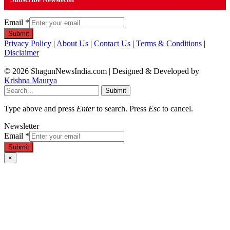
Email
*
Submit
Privacy Policy
|
About Us
|
Contact Us
|
Terms & Conditions
|
Disclaimer
© 2026 ShagunNewsIndia.com | Designed & Developed by
Krishna Maurya
Submit
Type above and press
Enter
to search. Press
Esc
to cancel.
Newsletter
Email
*
Submit
×