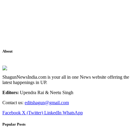
About
ShagunNewsIndia.com is your all in one News website offering the
latest happenings in UP.
Editors:
Upendra Rai & Neetu Singh
Contact us:
editshagun@gmail.com
Facebook
X (Twitter)
LinkedIn
WhatsApp
Popular Posts