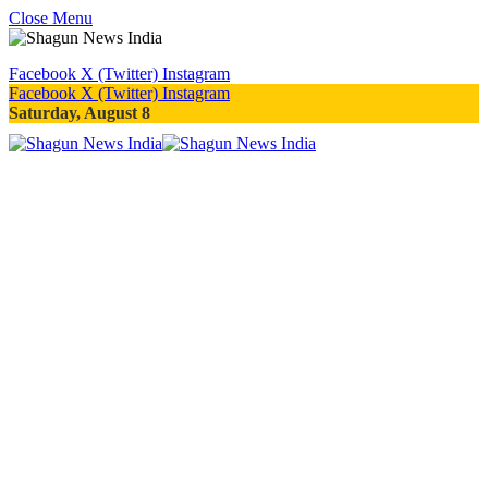
Close Menu
Facebook
X (Twitter)
Instagram
Facebook
X (Twitter)
Instagram
Saturday, August 8