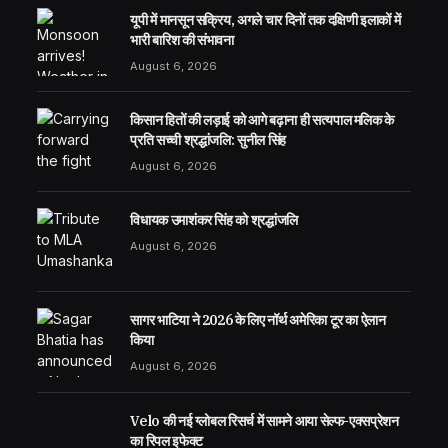
यूपी में मानसून सक्रिय, अगले चार दिनों तक दक्षिणी इलाकों में
भारी बारिश की संभावना
August 6, 2026
किसान हितों की लड़ाई को आगे बढ़ाना ही सत्यपाल मलिक के
प्रति सच्ची श्रद्धांजलि: सुनील सिंह
August 6, 2026
विधायक उमाशंकर सिंह को श्रद्धांजलि
August 6, 2026
सागर भाटिया ने 2026 के लिए नॉर्थ अमेरिका टूर का ऐलान
किया
August 6, 2026
Velo की नई ग्लोबल रिसर्च में सामने आया सेल्फ-एक्सप्रेशन
का रिपल इफेक्ट