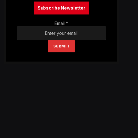
Subscribe Newsletter
Email
*
SUBMIT