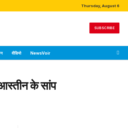
Thursday, August 6
SUBSCRIBE
पन
वीडियो
NewsVoir
आस्तीन के सांप