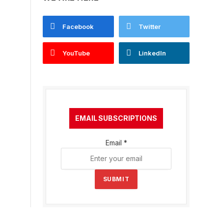
Facebook
Twitter
YouTube
LinkedIn
EMAIL SUBSCRIPTIONS
Email
*
SUBMIT