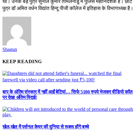
था। उनके बड़े पुत्र सुनील कुमार तमिलनाडु में पुलिस महानिदेशक है। छोटे
पुत्र डॉ अमित वर्धन विद्यांत हिन्दू पीजी कॉलेज में इतिहास के विभागाध्यक्ष है।
Shagun
KEEP READING
बाप के अंतिम संस्कार में नहीं आईं बेटियां… सिर्फ 5100 रुपये भेजकर वीडियो कॉल
पर देखा अंतिम विदाई!
खेल-खेल में पर्सनल केयर की दुनिया से रूबरू होंगे बच्चे