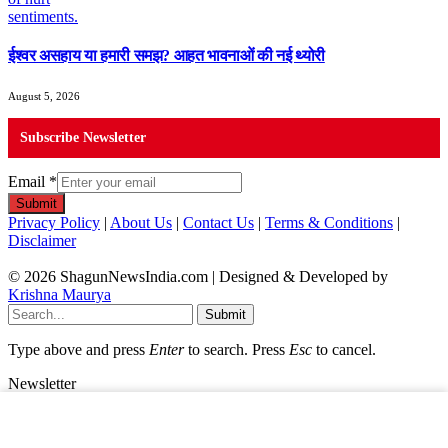
ईश्वर असहाय या हमारी समझ? आहत भावनाओं की नई थ्योरी
August 5, 2026
Subscribe Newsletter
Email
*
Submit
Privacy Policy
|
About Us
|
Contact Us
|
Terms & Conditions
|
Disclaimer
© 2026 ShagunNewsIndia.com | Designed & Developed by
Krishna Maurya
Submit
Type above and press
Enter
to search. Press
Esc
to cancel.
Newsletter
Email
*
Submit
×