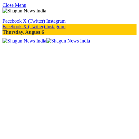
Close Menu
Facebook
X (Twitter)
Instagram
Facebook
X (Twitter)
Instagram
Thursday, August 6