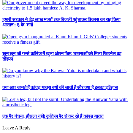
हमारी सरकार ने डेढ़ लाख मजरों तक बिजली पहुंचाकर विकास का राह किया
आसान : ए. के. शर्मा
खुन खुन जी गर्ल्स कॉलेज में खुला ओपन जिम, छात्राओं को मिला फिटनेस का
तोहफा
क्या आप जानते हैं कांवड़ यात्रा क्यों की जाती है और क्या है इसका इतिहास
एक पैर गंवाया, हौसला नहीं! कृत्रिम पैर से कर रहे हैं कांवड़ यात्रा
Leave A Reply