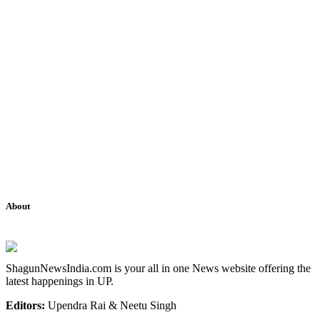
About
ShagunNewsIndia.com is your all in one News website offering the
latest happenings in UP.
Editors:
Upendra Rai & Neetu Singh