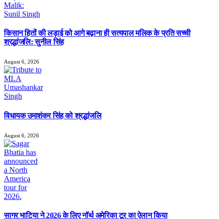
किसान हितों की लड़ाई को आगे बढ़ाना ही सत्यपाल मलिक के प्रति सच्ची
श्रद्धांजलि: सुनील सिंह
August 6, 2026
विधायक उमाशंकर सिंह को श्रद्धांजलि
August 6, 2026
सागर भाटिया ने 2026 के लिए नॉर्थ अमेरिका टूर का ऐलान किया