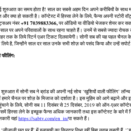
 शुरुआत का समय होता है! साल का सबसे अहम दिन अपने करीबियों के साथ मन
और क्‍या हो सकती है। कॉन्‍टेस्‍ट में हिस्‍सा लेने के लिये, फैन्‍स अपनी स्‍टोरी व
+91 7039883366,
वॉट्सअप नंबर
पर ऑडियो या वीडियो भेजकर शेयर कर सकते
ये साल पर अपने परिवावालों के साथ रहना चाहते हैं। उनमें से सबसे ज्‍यादा रोचक
ने शहर तक के लिये रिटर्न एअर टिकट दिलवायेगी। सोनी सब की यह पहल चैनल क
े लिये है, जिन्‍होंने साल दर साल उनके सभी शोज़ को पसंद किया और उन्‍हें सपोर्
ी फीलिंग:
ुरुआत में सोनी सब ने ब्रांड की अपनी नई सोच ‘खुशियों वाली फीलिंग’ लॉन्‍
ें हमारे चैनल पर शोज़ के मिजाज को दर्शाता है। इस मुहिम को आगे बढ़ाने और
हुंचाने के लिये, सोनी सब 11 दिसंबर से 25 दिसंबर, 2019 को ऑन-एअर कॉन्‍टेस्
में हिस्‍सा लेने के इच्‍छुक फैन्‍स अधिक जानकारी तथा इस कॉन्‍टेस्‍ट के बारे मे
ानकारी यहां
https://sabtv.com/en_in/
पा सकते हैं।
‘जीजाजी छत पर हैं’ में इलायची का किरदार निभा रहीं हिबा नवाब कहती हैं, ‘