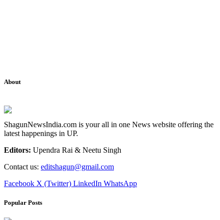
About
ShagunNewsIndia.com is your all in one News website offering the
latest happenings in UP.
Editors:
Upendra Rai & Neetu Singh
Contact us:
editshagun@gmail.com
Facebook
X (Twitter)
LinkedIn
WhatsApp
Popular Posts