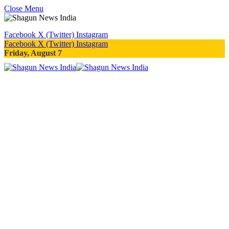
Close Menu
Facebook
X (Twitter)
Instagram
Facebook
X (Twitter)
Instagram
Friday, August 7