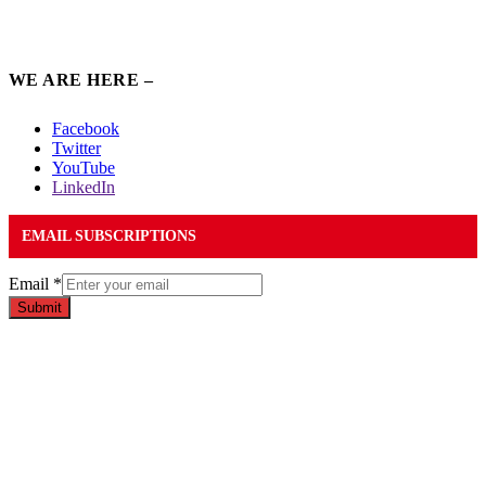
WE ARE HERE –
Facebook
Twitter
YouTube
LinkedIn
EMAIL SUBSCRIPTIONS
Email
*
Submit