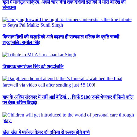
यूपी में मानसून सक्रिय, अगले चार दिनों तक दक्षिणी इलाकों में भारी बारिश की
संभावना
किसान हितों की लड़ाई को आगे बढ़ाना ही सत्यपाल मलिक के प्रति सच्ची
श्रद्धांजलि: सुनील सिंह
विधायक उमाशंकर सिंह को श्रद्धांजलि
बाप के अंतिम संस्कार में नहीं आईं बेटियां… सिर्फ 5100 रुपये भेजकर वीडियो कॉल
पर देखा अंतिम विदाई!
खेल-खेल में पर्सनल केयर की दुनिया से रूबरू होंगे बच्चे