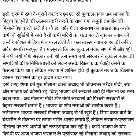
इसी क्रम मे सपा के पुराने वफादार एम एल सी बुक्कल नवाब अब भाजपा के
हिंदुत्व के एजेंडे की अलमबरदारी करने के साथ गंगा जमुनी तहजीब की
मिसालें पेश करते रहते हैं। गौ रक्षा और गीता-रामायण का अखंड पाठ करके
कभी वो सुर्खियों मे रहते हैं तो कभी मंदिरों का घंटा बजाते बुक्कल नवाब की
तस्वीरें सोशल मीडिया मे वायरल होती है। फलस्वरूप नवाब साहब की कथित
अवैध सम्पत्ति महफूज है। मालूम हो कि जब बुक्कल नवाब सपा मे थे और यूपी
मे नयी-नयी योगी सरकार बनी थी उस समय नयी सरकार ने बुक्कल नवाब की
सम्पत्तियों की अनिमितताओं को लेकर उसके खिलाफ कार्यवाही करने का
फैसला किया था। लेकिन भाजपा मे शामिल होते ही बुक्कल नवाब के खिलाफ
शासन प्रशासन का हर.क़दम रुक गया।
इसी तरह शिया धर्म गुरु मौलाना कल्बे जव्वाद भी जीवनभर नरेंद्र मोदी, संघ
और भाजपा को कोसते रहे, किंतु भाजपा की सरकारें आते ही मौलाना का रुख
बदल गया। अब मौलाना मोदी और योगी सरकारों को पिछली सरकारों से
बेहतर सरकारें बताते हैं। भाजपा के शीर्ष नेताओं की तारीफ करते हैं।
नतीजतन भाजपा सरकारें मौलाना जव्वाद से भी खुश हैं। शिया वक्फ बोर्ड के
चैयरमैन ने मौलाना पर तमाम गंभीर आरोप लगाये हैं, लेकिन सरकार/प्रशासन
मौलाना पर लगे आरोपों को नजरअंदाज कर रही है। कभी भाजपा के घोर
विरोधी पर आज भाजपा सरकार के प्रशंसक रहे मौलाना जव्वाद को सरकार