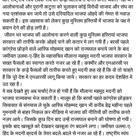
आलोचनाओं और पुरानी कटुता को भुलाकर कोई विरोधी भाजपा और संघ का
नया प्रशंसक बन जाये तो उसे दरियादिल भाजपा ओहदे की नेमत से नवाज़
सकती है। इस अहसास को लेकर कुछ मुस्लिम हस्तियों में भाजपा के पक्ष मे
बयान देने की होड़ लगी है।
जीवन भर भाजपा की आलोचना करने वाली कुछ मुस्लिम हस्तियां भाजपा
सरकार की तारीफें करके ओहदे पाने की कतार मे लग गयी हैं। बरसों पहले
कांग्रेस छोड़ने वाले आरिफ मोहम्मद खान को राज्यपाल बनाये जाने के बाद
जमीयत उलमा-ए-हिंद के महासचिव मौलाना महमूद मदनी भाजपा सरकार के
सख्त फैसलों का स्वागत करते नजर आ रहे हैं। कश्मीर और एनआरसी पर
सरकार के कड़े फैसलों की तारीफ करते हुए मदनी कह रहे हैं कि वो तो चाहते
हैं कि पूरे देश मे एनआरसी लागू किया जाये। सरकार का हर कदम देशहित मे
उठ रहा है।
ये सब देखते हुए अब चर्चाएं तेज हो गयी हैं कि मौलाना महमूद मदनी को
भाजपा राज्यसभा भेज सकती है। मालूम हो कि बरसों पहले कांग्रेस छोड़कर
सियासत से संनयास ले चुके आरिफ मोहम्मद ख़ान भी करीब डेढ़ महीना पहले
गुमनामी से बाहर निकल कर मीडिया मे भाजपा की नीतियों की तारीफ करते
नज़र आये। जिसके कुछ दिन बाद उन्हें राज्यपाल बनाने की घोषणा हो गयी।
इसके बाद खरबूज़े को देखकर खरबूजा रंग बदलने लगा। जमीयत उलमा-ए-
हिंद के मदनी ब्रदर्स के तेवर बदले-बदले से नजर आ रहे हैं। राष्ट्रीय स्वंय