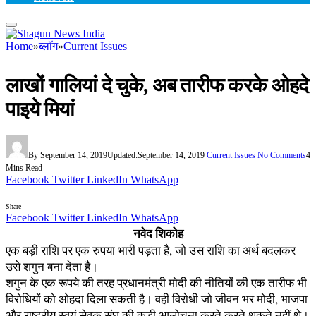
Home
»
ब्लॉग
»
Current Issues
लाखों गालियां दे चुके, अब तारीफ करके ओहदे
पाइये मियां
By
September 14, 2019
Updated:
September 14, 2019
Current Issues
No Comments
4
Mins Read
Facebook
Twitter
LinkedIn
WhatsApp
Share
Facebook
Twitter
LinkedIn
WhatsApp
नवेद शिकोह
एक बड़ी राशि पर एक रुपया भारी पड़ता है, जो उस राशि का अर्थ बदलकर
उसे शगुन बना देता है।
शगुन के एक रूपये की तरह प्रधानमंत्री मोदी की नीतियों की एक तारीफ भी
विरोधियों को ओहदा दिला सकती है। वही विरोधी जो जीवन भर मोदी, भाजपा
और राष्ट्रीय स्वयं सेवक संघ की कड़ी आलोचना करते करते थकते नहीं थे।