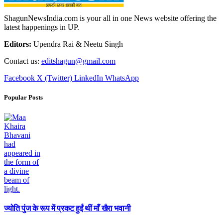
ShagunNewsIndia.com is your all in one News website offering the
latest happenings in UP.
Editors:
Upendra Rai & Neetu Singh
Contact us:
editshagun@gmail.com
Facebook
X (Twitter)
LinkedIn
WhatsApp
Popular Posts
ज्योति पुंज के रूप में प्रकट हुईं थीं माँ खैरा भवानी