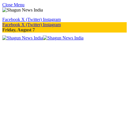
Close Menu
Facebook
X (Twitter)
Instagram
Facebook
X (Twitter)
Instagram
Friday, August 7