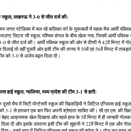
िक स्कूल, लखनऊ ने 3-0 से जीत दर्ज की:
य जगत स्टेडियम में चल रहे बालिका वर्ग के मुकाबलों में पहला मैच आर्मी पब्लिक
उण्ट लिटरा जी स्कूल, पश्चिम बंगाल के बीच खेला गया, जिसमें आर्मी पब्लिक 
 से जीत दर्ज की। आर्मी पब्लिक स्कूल की ओर से दीप्ती ने 42वें मिनट में 
दिलाई तो वहीं दूसरी ओर इसी टीम की तान्या ने 50वें एवं 56वें मिनट में ताबड़
ीम को 3-0 से अजेय बढ़त दिला दी।
ल्स हाई स्कूल, ग्वालियर, मध्य प्रदेश की टीम 3-1 से हारी:
 दूसरे मैच में सिटी मोन्टेसरी स्कूल की खिलाड़ियों ने लिटिल एन्जिल्स हाई स्कूल
श को 3-1 से हराकर एक बार फिर अपनी श्रेष्ठता साबित की। सी.एम.एस. की खिला
 ही बेहद आक्रामक खेल दिखाया और पहले हाफ के 5वें मिनट में ही जान्हवी गो
 दिला दी और इसके उपरान्त इसी टीम की सुहानी ने 22वें मिनट में एक और ग
दिया। दूसरे हाफ में लिटिल एन्जिल्स हाई स्कूल की श्रेया ने 1 गोल कर बढ़त