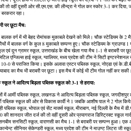
ी तो वहीं दूसरी ओर सी.एम.एस. की लीन्द्रा ने गोल कर स्कोर 3-1 कर दिया, 
क बरकरार रहा।
री पर छूटा मैच:
 बालक वर्ग में भी बेहद रोमांचक मुकाबले देखने को मिले। चौक स्टेडियम के 2 मै
 मैचों में बालक वर्ग के कुल 8 मुकाबले सम्पन्न हुए। चौक स्टेडियम के ग्राउण्ड 1
्कूल एवं दून ग्रामर स्कूल, उत्तराखंड के बीच खेला गया मैच 1-1 से बराबरी पर छूट
टिल एन्जिल्स हाई स्कूल, ग्वालियर, मध्य प्रदेश की टीम ने सिटी इण्टरनेशनल 
-0 से पराजित किया। इसके अलावा एस्टर पब्लिक स्कूल, नोएडा एवं के.डी.बी
ियाबाद का मैच भी बराबरी पर छूटा। इस मैच में कोई भी टीम गोल नहीं कर सकी
क स्कूल ने आदित्य बिड़ला पब्लिक स्कूल को 3-1 से हराया:
ों में आर्मी पब्लिक स्कूल, लखनऊ ने आदित्य बिड़ला पब्लिक स्कूल, जगदीशपुर 
मी पब्लिक स्कूल की ओर से विकास कार्वी ने 1 जबकि आशीष पाल ने 2 गोल किय
ी पब्लिक स्कूल, भोपाल एवं सेंट मार्क्स स्कूल, मीराबाग, नई दिल्ली के मैच में डी
0 की शानदार जीत दर्ज की तो वहीं दूसरी ओर प्रयागराज डिस्ट्रिक्ट स्कूल नार
सनबीम सनसिटी स्कूल, वाराणसी का मैच 1-1 से बराबरी पर सम्पन्न हुआ। एक अन
कान्वेन्ट सीनियर सेकेण्डरी स्कूल, मध्य प्रदेश की टीम ने माउण्ट लिटरा जी स्क