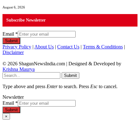
August 6, 2026
Subscribe Newsletter
Email
*
Submit
Privacy Policy
|
About Us
|
Contact Us
|
Terms & Conditions
|
Disclaimer
© 2026 ShagunNewsIndia.com | Designed & Developed by
Krishna Maurya
Submit
Type above and press
Enter
to search. Press
Esc
to cancel.
Newsletter
Email
*
Submit
×