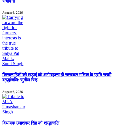
संभावना
August 6, 2026
किसान हितों की लड़ाई को आगे बढ़ाना ही सत्यपाल मलिक के प्रति सच्ची
श्रद्धांजलि: सुनील सिंह
August 6, 2026
विधायक उमाशंकर सिंह को श्रद्धांजलि