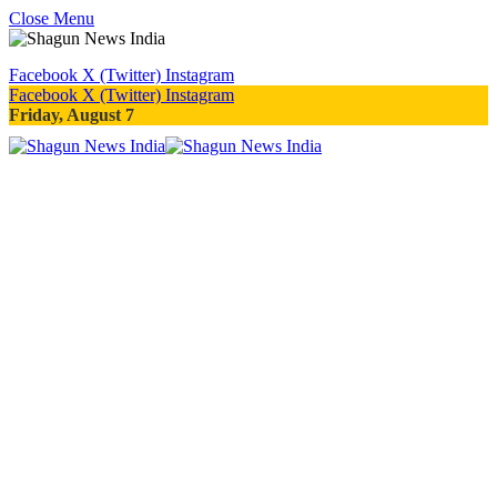
Close Menu
Facebook
X (Twitter)
Instagram
Facebook
X (Twitter)
Instagram
Friday, August 7