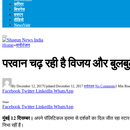
करियर
बिजनेस
बचपन
वीडियो
NewsVoir
Home
»
मनोरंजन
परवान चढ़ रही है विजय और बुलबु
By
December 12, 2017
Updated:
December 12, 2017
मनोरंजन
No Comments
1 Min Rea
Facebook
Twitter
LinkedIn
WhatsApp
Share
Facebook
Twitter
LinkedIn
WhatsApp
मुंबई 12 दिसम्बर।
अपने पॉलिटिकल ड्रामा से दर्शकों का दिल जीत रहा स्टार 
निभा रहीं हैं।