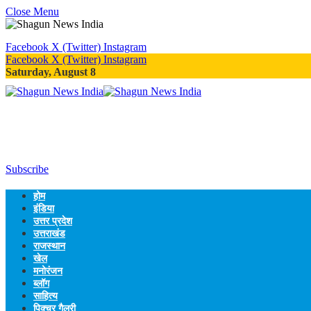
Close Menu
Facebook
X (Twitter)
Instagram
Facebook
X (Twitter)
Instagram
Saturday, August 8
Subscribe
होम
इंडिया
उत्तर प्रदेश
उत्तराखंड
राजस्थान
खेल
मनोरंजन
ब्लॉग
साहित्य
पिक्चर गैलरी