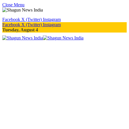
Close Menu
Facebook
X (Twitter)
Instagram
Facebook
X (Twitter)
Instagram
Tuesday, August 4