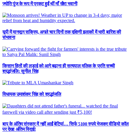
ज्योति पुंज के रूप में प्रकट हुईं थीं माँ खैरा भवानी
यूपी में मानसून सक्रिय, अगले चार दिनों तक दक्षिणी इलाकों में भारी बारिश की
संभावना
किसान हितों की लड़ाई को आगे बढ़ाना ही सत्यपाल मलिक के प्रति सच्ची
श्रद्धांजलि: सुनील सिंह
विधायक उमाशंकर सिंह को श्रद्धांजलि
बाप के अंतिम संस्कार में नहीं आईं बेटियां… सिर्फ 5100 रुपये भेजकर वीडियो कॉल
पर देखा अंतिम विदाई!