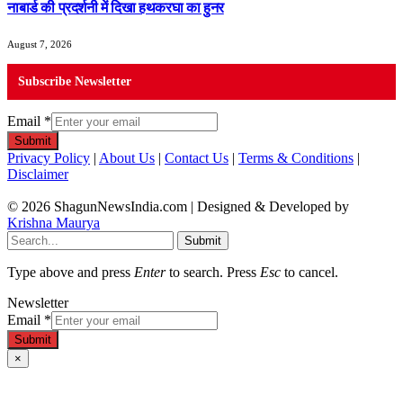
नाबार्ड की प्रदर्शनी में दिखा हथकरघा का हुनर
August 7, 2026
Subscribe Newsletter
Email
*
Submit
Privacy Policy
|
About Us
|
Contact Us
|
Terms & Conditions
|
Disclaimer
© 2026 ShagunNewsIndia.com | Designed & Developed by
Krishna Maurya
Submit
Type above and press
Enter
to search. Press
Esc
to cancel.
Newsletter
Email
*
Submit
×