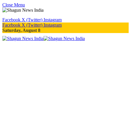
Close Menu
Facebook
X (Twitter)
Instagram
Facebook
X (Twitter)
Instagram
Saturday, August 8