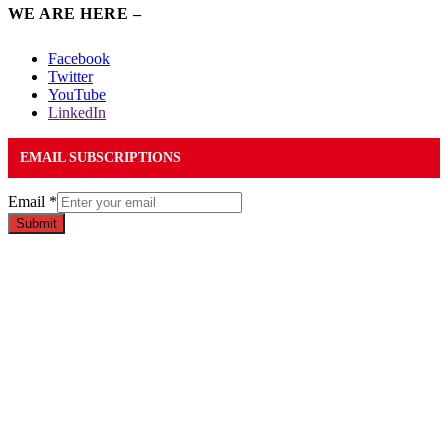
WE ARE HERE –
Facebook
Twitter
YouTube
LinkedIn
EMAIL SUBSCRIPTIONS
Email
*
Submit