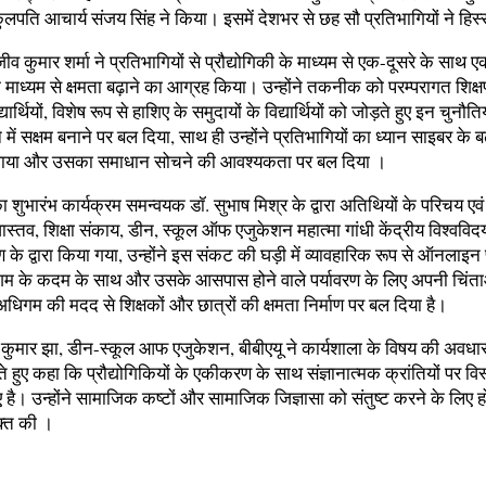
कुलपति आचार्य संजय सिंह ने किया। इसमें देशभर से छह सौ प्रतिभागियों ने हिस
जीव कुमार शर्मा ने प्रतिभागियों से प्रौद्योगिकी के माध्यम से एक-दूसरे के साथ
ाध्यम से क्षमता बढ़ाने का आग्रह किया। उन्होंने तकनीक को परम्परागत शिक्
द्यार्थियों, विशेष रूप से हाशिए के समुदायों के विद्यार्थियों को जोड़ते हुए इन चुनौति
में सक्षम बनाने पर बल दिया, साथ ही उन्होंने प्रतिभागियों का ध्यान साइबर के 
ाया और उसका समाधान सोचने की आवश्यकता पर बल दिया ।
ा शुभारंभ कार्यक्रम समन्वयक डॉ. सुभाष मिश्र के द्वारा अतिथियों के परिचय एवं
स्तव, शिक्षा संकाय, डीन, स्कूल ऑफ एजुकेशन महात्मा गांधी केंद्रीय विश्ववि
के द्वारा किया गया, उन्होंने इस संकट की घड़ी में व्यावहारिक रूप से ऑनलाइन प्ल
गम के कदम के साथ और उसके आसपास होने वाले पर्यावरण के लिए अपनी चिंत
धिगम की मदद से शिक्षकों और छात्रों की क्षमता निर्माण पर बल दिया है।
ंद कुमार झा, डीन-स्कूल आफ एजुकेशन, बीबीएयू ने कार्यशाला के विषय की अवधा
ते हुए कहा कि प्रौद्योगिकियों के एकीकरण के साथ संज्ञानात्मक क्रांतियों पर विस
है। उन्होंने सामाजिक कष्टों और सामाजिक जिज्ञासा को संतुष्ट करने के लिए हो 
यक्त की ।