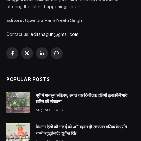
offering the latest happenings in UP.
Editors:
Upendra Rai & Neetu Singh
Contact us:
editshagun@gmail.com
Facebook
X
LinkedIn
WhatsApp
(Twitter)
POPULAR POSTS
यूपी में मानसून सक्रिय, अगले चार दिनों तक दक्षिणी इलाकों में भारी
बारिश की संभावना
August 6, 2026
किसान हितों की लड़ाई को आगे बढ़ाना ही सत्यपाल मलिक के प्रति
सच्ची श्रद्धांजलि: सुनील सिंह