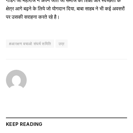
गाडगे जी महाराज ने अपने जीते जी समाज को शिक्षा और स्वच्छता के
क्षेत्र आगे बढ़ने के लिये जो योगदान दिया, बाबा साहब ने भी कई अवसरों
पर उसकी सराहना करते रहे है।
#आरक्षण बचाओ संघर्ष समिति
उप्र
KEEP READING