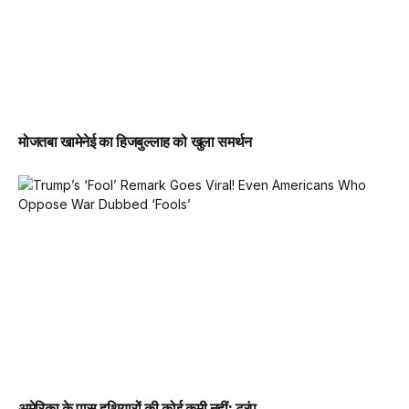
मोजतबा खामेनेई का हिजबुल्लाह को खुला समर्थन
अमेरिका के पास हथियारों की कोई कमी नहीं: ट्रंप