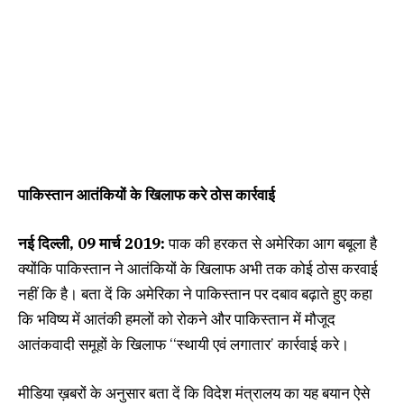
पाकिस्तान आतंकियों के खिलाफ करे ठोस कार्रवाई
नई दिल्ली, 09 मार्च 2019:
पाक की हरकत से अमेरिका आग बबूला है
क्योंकि पाकिस्तान ने आतंकियों के खिलाफ अभी तक कोई ठोस करवाई
नहीं कि है। बता दें कि अमेरिका ने पाकिस्तान पर दबाव बढ़ाते हुए कहा
कि भविष्य में आतंकी हमलों को रोकने और पाकिस्तान में मौजूद
आतंकवादी समूहों के खिलाफ ‘‘स्थायी एवं लगातार’ कार्रवाई करे।
मीडिया ख़बरों के अनुसार बता दें कि विदेश मंत्रालय का यह बयान ऐसे