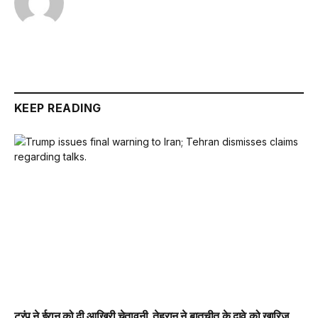
KEEP READING
ट्रंप ने ईरान को दी आखिरी चेतावनी, तेहरान ने बातचीत के दावे को खारिज