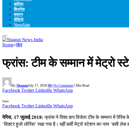
करियर
बिजनेस
बचपन
वीडियो
NewsVoir
Home
»
खेल
फ्रांस: टीम के सम्मान में मेट्रो 
By
Shagun
July 17, 2018
खेल
No Comments
1 Min Read
Facebook
Twitter
LinkedIn
WhatsApp
Share
Facebook
Twitter
LinkedIn
WhatsApp
पेरिस, 17 जुलाई 2018:
फ्रांस ने विश्व कप विजेता टीम के सम्मान में पेरिस
‘विक्टर हुजो लोरिस’ रखा गया है। वहीं बर्सी मेट्रो स्टेशन का नाम ‘बसी लेस 