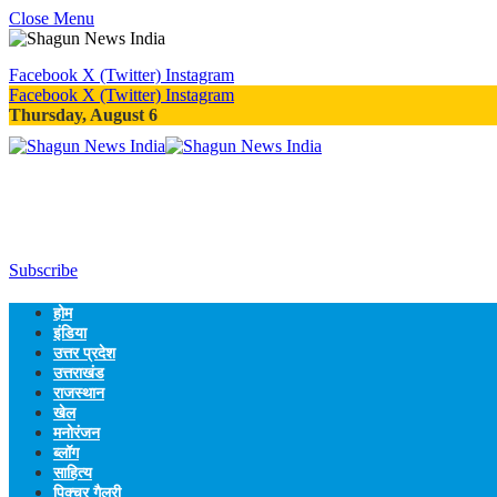
Close Menu
Facebook
X (Twitter)
Instagram
Facebook
X (Twitter)
Instagram
Thursday, August 6
Subscribe
होम
इंडिया
उत्तर प्रदेश
उत्तराखंड
राजस्थान
खेल
मनोरंजन
ब्लॉग
साहित्य
पिक्चर गैलरी