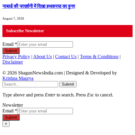
नाबार्ड की प्रदर्शनी में दिखा हथकरघा का हुनर
August 7, 2026
Subscribe Newsletter
Email
*
Submit
Privacy Policy
|
About Us
|
Contact Us
|
Terms & Conditions
|
Disclaimer
© 2026 ShagunNewsIndia.com | Designed & Developed by
Krishna Maurya
Submit
Type above and press
Enter
to search. Press
Esc
to cancel.
Newsletter
Email
*
Submit
×