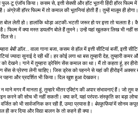
फुल-टू एंजॉय किया। कसम से, इत्ती सेक्सी और हॉट भूतनी हिंदी हॉरर फिल्म में 
है। अंग्रेजी हॉरर फिल्म में तो कमाल की भूतनियां होती हैं। तुम्हें मालूम ही होगा
स्त बोल लेती हो। हालांकि थोड़ा अटकी-भटती जरूर हो पर इत्ता तो चलता है। क
 है। फिल्म में क्या मस्त डयलॉग बोले हैं तुमने। उन्हें यहां खुलकर लिख भी नही
ं- दिल से।
म्हारा
बेबी डॉल…
वाला गाना बजा, कसम से हॉल में इत्ती सीटियां बजीं, इत्ती सीटि
ियां ज्यादा सुनाई दे रही थीं। हर कोई लगा था बस तुम्हारी देह, तुम्हारी कमर और 
स को देखने। गाने में तुम्हारा ड्रेसिंग सेंस कमाल का था। मैं तो कहता हूं, हर ही
ेसिंग सेंस से प्रेरणा लेनी चाहिए। जिस ड्रेस को पहनने से यहां की हीरोइनें अक्सर 
र पहना और प्रदर्शित भी किया। दिल खुश हुआ देखकर।
 न माने मगर मैं मानता हूं, तुम्हारे भीतर एक्टिंग की अपार संभावनाएं हैं। जो तु
इन करने की सोच भी नहीं सकती। क्या करें, यहां परंपरा-संस्कृति का बड़ा लोच
ं वर्जित को भी सार्वजनिक कर रही हैं, उम्दा प्रयास है।
बेवकुफियां
में सोनम कपूर
 ही कर दिया और विद्या बालन के तो कहने ही क्या।