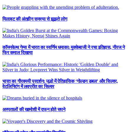
मिलावट की अंतहीन समस्या से झूझते लोग
कॉमनवेल्थ गेम्स में भारत का स्वर्णिम धमाका: मुक्केबाजी ने रचा इतिहास, नीरज ने
फिर कमाल दिखाया
भारत का गौरवमयी प्रदर्शन: जूडो में ऐतिहासिक ‘गोल्डन डबल’ और सिल्वर,
वेटलिफ्टिंग में लवप्रीत का सिल्वर
अस्पतालों की खामोशी में दफन होते सपने