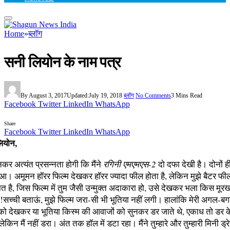
Home
»
ब्लॉग
सनी लियोन के नाम पत्र
By
August 3, 2017
Updated:
July 19, 2018
ब्लॉग
No Comments
3 Mins Read
Facebook
Twitter
LinkedIn
WhatsApp
Share
Facebook
Twitter
LinkedIn
WhatsApp
लियोन,
ानकर अत्यंत प्रसन्नता होगी कि मैंने
रगिनी एमएमएस-2
दो दफा देखी है। दोनों ह
ुआ। अमूमन हॉरर फिल्म देखकर हॉरर ज्यादा फील होता है, लेकिन मुझे बैटर फ
त है, जिस फिल्म में तुम जैसी उन्मुक्त अदाकारा हो, उसे देखकर भला किस मूर
सच्ची बताऊं, मुझे फिल्म जरा-सी भी भूतिया नहीं लगी। हालांकि मेरी अगल-बगल 
को देखकर या भूतिया किस्म की आवाजों को सुनकर डर जाते थे, एकाध तो डर के म
ेकिन मैं नहीं डरा। अंत तक हॉल में डटा रहा। मैंने तुम्हारे और तुम्हारी मिनी ड्र