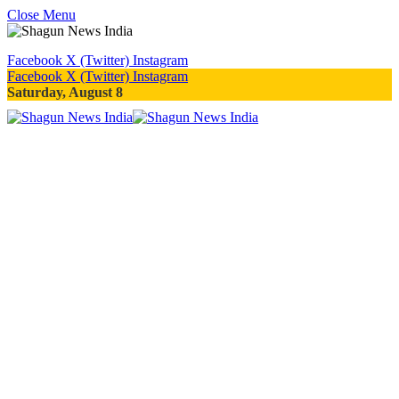
Close Menu
Facebook
X (Twitter)
Instagram
Facebook
X (Twitter)
Instagram
Saturday, August 8