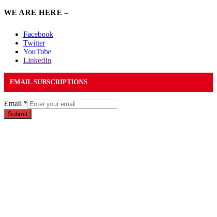
WE ARE HERE –
Facebook
Twitter
YouTube
LinkedIn
EMAIL SUBSCRIPTIONS
Email
*
Submit