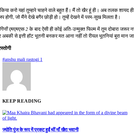
किया करो यहां तुम्हारे चाहने वाले बहुत हैं। मैं तो खैर हूं ही। अब तलक शायद ही
िप होगी, जो मैंने देखे बगैर छोड़ी हो। तुम्हें देखने में परम-सुख मिलता है।
ागिनी एमएमएस-2
के बाद ऐसी ही कोई अति-उन्मुक्त फिल्म में तुम दोबारा जरूर 
बकी से इत्ती हॉट भूतनी बनकर मत आना नहीं तो रीयल भूतनियां बुरा मान जा
रस्तोगी
#anshu mali rastogi 1
KEEP READING
ज्योति पुंज के रूप में प्रकट हुईं थीं माँ खैरा भवानी