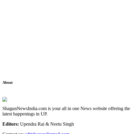
About
ShagunNewsIndia.com is your all in one News website offering the
latest happenings in UP.
Editors:
Upendra Rai & Neetu Singh