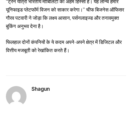
“ट्रेन यात्रा भारतीय मोबिलिटी का अहम हिस्सा है। यह लॉन्च हमारे
यूनिफाइड प्लेटफॉर्म विजन को साकार करेगा।” चीफ बिजनेस ऑफिसर
गौरव पटवारी ने जोड़ा कि लक्ष्य आसान, पर्सनलाइज्ड और तनावमुक्त
बुकिंग अनुभव देना है।
फिलहाल दोनों कंपनियों के ये कदम अपने-अपने क्षेत्र में डिजिटल और
वित्तीय मजबूती को रेखांकित करते हैं।
Shagun