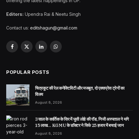
offering the latest happenings in UP.
Editors:
Upendra Rai & Neetu Singh
Contact us:
editshagun@gmail.com
Facebook
X
LinkedIn
WhatsApp
(Twitter)
POPULAR POSTS
चित्रकूट की रेल कनेक्टिविटी और मजबूत, दो एक्सप्रेस ट्रेनों का
विलय
August 8, 2026
3 साल के कार्तिक के सिर में घुसी लोहे की रॉड, निजी अस्पताल ने मांगे
15 लाख… KGMU के डॉक्टर ने सिर्फ 25 हजार में बचाई जान
August 8, 2026