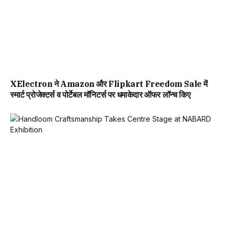
XElectron ने Amazon और Flipkart Freedom Sale में
स्मार्ट प्रोजेक्टर्स व पोर्टेबल मॉनिटर्स पर धमाकेदार ऑफर लॉन्च किए