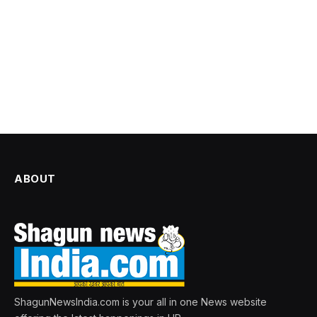
ABOUT
ShagunNewsIndia.com is your all in one News website