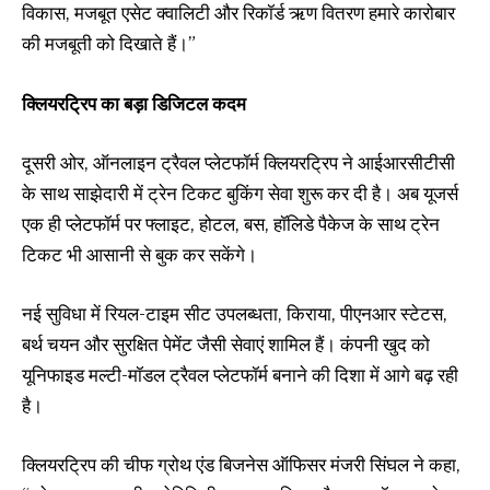
विकास, मजबूत एसेट क्वालिटी और रिकॉर्ड ऋण वितरण हमारे कारोबार
की मजबूती को दिखाते हैं।”
क्लियरट्रिप का बड़ा डिजिटल कदम
दूसरी ओर, ऑनलाइन ट्रैवल प्लेटफॉर्म क्लियरट्रिप ने आईआरसीटीसी
के साथ साझेदारी में ट्रेन टिकट बुकिंग सेवा शुरू कर दी है। अब यूजर्स
एक ही प्लेटफॉर्म पर फ्लाइट, होटल, बस, हॉलिडे पैकेज के साथ ट्रेन
टिकट भी आसानी से बुक कर सकेंगे।
नई सुविधा में रियल-टाइम सीट उपलब्धता, किराया, पीएनआर स्टेटस,
बर्थ चयन और सुरक्षित पेमेंट जैसी सेवाएं शामिल हैं। कंपनी खुद को
यूनिफाइड मल्टी-मॉडल ट्रैवल प्लेटफॉर्म बनाने की दिशा में आगे बढ़ रही
है।
क्लियरट्रिप की चीफ ग्रोथ एंड बिजनेस ऑफिसर मंजरी सिंघल ने कहा,