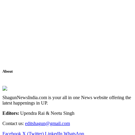
About
ShagunNewsIndia.com is your all in one News website offering the
latest happenings in UP.
Editors:
Upendra Rai & Neetu Singh
Contact us:
editshagun@gmail.com
Facebook
X (Twitter)
LinkedIn
WhatsApp