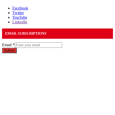
Facebook
Twitter
YouTube
LinkedIn
EMAIL SUBSCRIPTIONS
Email
*
Submit