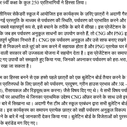
और 9वीं कक्षा के कुल 250 प्रतिभागियों ने हिस्सा लिया।
 सीनियर सेकेंडरी स्कूल में आयोजित इस कार्यक्रम के ज़रिए छात्रों ने अदाणी ग
ी गई प्रस्तुति के माध्यम से पर्यावरण की स्थिति, पर्यावरण को प्रभावित करने और 
बसे महत्वपूर्ण रूप से, इसे बचाने के तरीके के बारे में सीखा। इस प्रेजेंटेशन 
कि जब हम पर्यावरण अनुकूल साधनों का उपयोग करते हैं, तो CNG और PNG इ
वपूर्ण भूमिका निभाते हैं। CNG एक पर्यावरण अनुकूल और उसे साफ बनाए रखने
ियों से निकलने वाले धुएं को कम करने में सहायक होता है और PNG प्रत्येक घर 
ने वाली सरकार की उज्जवला योजना में सहयोग देता है। इस प्रेजेंटेशन का समा
किए गए उपायों को समझाते हुए किया गया, जिनको अपनाकर पर्यावरण को हरा-भरा
ए रखा जा सकता है।
म का हिस्सा बनने से एक हफ्ते पहले छात्रों को एक बुलेटिन बोर्ड तैयार करने के
प्रतिस्पर्धा के लिए छात्रों को पर्यावरण, प्रदूषण, ग्रीन हाउस प्रभाव और 3R –
ग), रीसायकल और रिड्यूस(कम करना) जैसे विषय दिए गए थे। ये सभी विषय पर्य
यों पर आधारित थे जिनका प्राथमिक उद्देश्य CNG ऑफ़र करने के साथ उसे इस
े बारे में सिखाना था। अदाणी गैस टीम और स्कूल प्रबंधन द्वारा सभी बुलेटिन बोर्ड
ा। इस कार्यक्रम का समापन प्रत्येक छात्र को सही पर्यावरण अनुकूल विक
के बारे में नई जानकारी देकर किया गया। बुलेटिन बोर्ड के विजेताओं को पुरस्
े ब्रांडेड मग दिए गए।