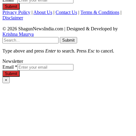
Submit
Privacy Policy
|
About Us
|
Contact Us
|
Terms & Conditions
|
Disclaimer
© 2026 ShagunNewsIndia.com | Designed & Developed by
Krishna Maurya
Submit
Type above and press
Enter
to search. Press
Esc
to cancel.
Newsletter
Email
*
Submit
×