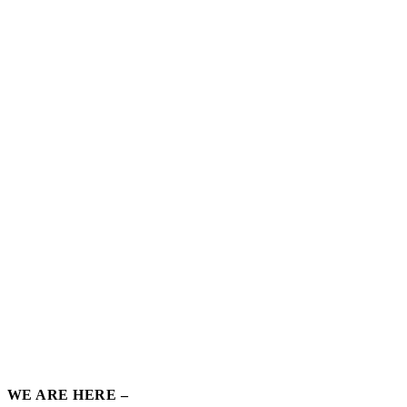
WE ARE HERE –