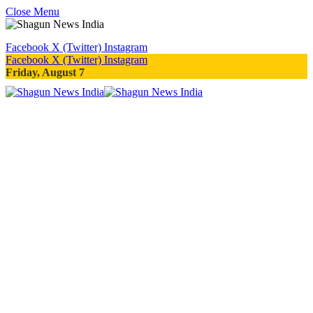
Close Menu
Facebook
X (Twitter)
Instagram
Facebook
X (Twitter)
Instagram
Friday, August 7