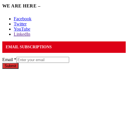
WE ARE HERE –
Facebook
Twitter
YouTube
LinkedIn
EMAIL SUBSCRIPTIONS
Email
*
Submit