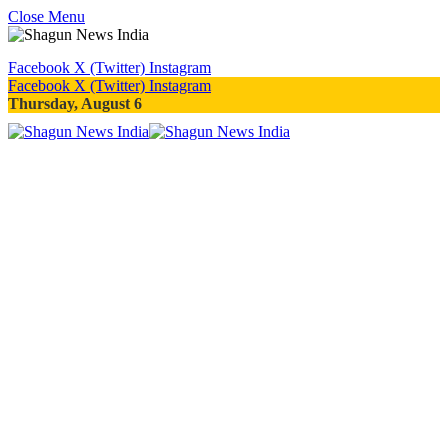
Close Menu
Facebook
X (Twitter)
Instagram
Facebook
X (Twitter)
Instagram
Thursday, August 6