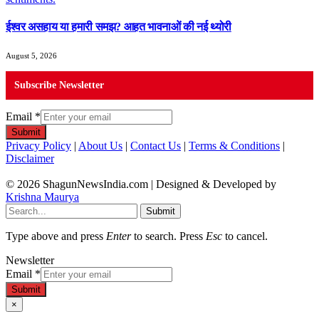
ईश्वर असहाय या हमारी समझ? आहत भावनाओं की नई थ्योरी
August 5, 2026
Subscribe Newsletter
Email
*
Submit
Privacy Policy
|
About Us
|
Contact Us
|
Terms & Conditions
|
Disclaimer
© 2026 ShagunNewsIndia.com | Designed & Developed by
Krishna Maurya
Submit
Type above and press
Enter
to search. Press
Esc
to cancel.
Newsletter
Email
*
Submit
×