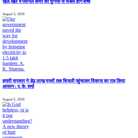
खेल-खेल में पर्सनल केयर की दुनिया से रूबरू होंगे बच्चे
August 5, 2026
हमारी सरकार ने डेढ़ लाख मजरों तक बिजली पहुंचाकर विकास का राह किया
आसान : ए. के. शर्मा
August 5, 2026