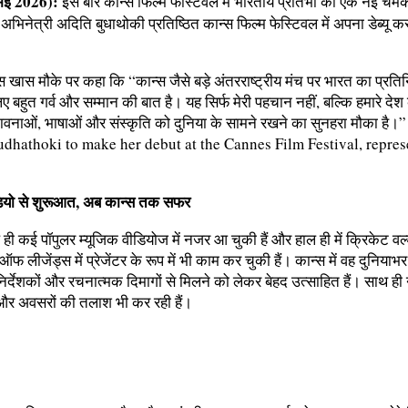
 मई 2026):
इस बार कान्स फिल्म फेस्टिवल में भारतीय प्रतिभा की एक नई चमक
ा अभिनेत्री अदिति बुधाथोकी प्रतिष्ठित कान्स फिल्म फेस्टिवल में अपना डेब्यू क
 खास मौके पर कहा कि “कान्स जैसे बड़े अंतरराष्ट्रीय मंच पर भारत का प्रतिन
िए बहुत गर्व और सम्मान की बात है। यह सिर्फ मेरी पहचान नहीं, बल्कि हमारे देश
भावनाओं, भाषाओं और संस्कृति को दुनिया के सामने रखने का सुनहरा मौका है।”
डियो से शुरूआत, अब कान्स तक सफर
ही कई पॉपुलर म्यूजिक वीडियोज में नजर आ चुकी हैं और हाल ही में क्रिकेट वर्ल
फ लीजेंड्स में प्रेजेंटर के रूप में भी काम कर चुकी हैं। कान्स में वह दुनियाभर
िर्देशकों और रचनात्मक दिमागों से मिलने को लेकर बेहद उत्साहित हैं। साथ ही
स और अवसरों की तलाश भी कर रही हैं।