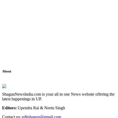
About
ShagunNewsIndia.com is your all in one News website offering the
latest happenings in UP.
Editors:
Upendra Rai & Neetu Singh
Contact us:
editshagun@gmail.com