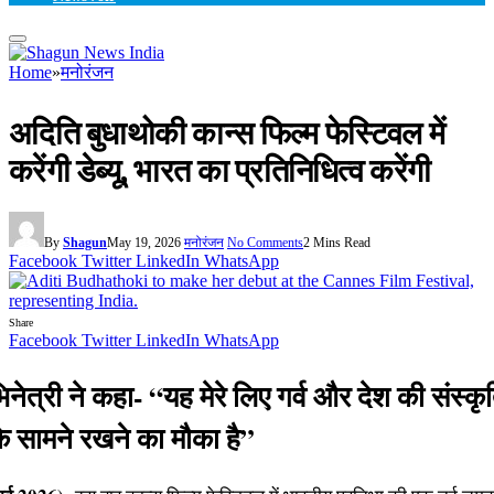
Home
»
मनोरंजन
अदिति बुधाथोकी कान्स फिल्म फेस्टिवल में
करेंगी डेब्यू, भारत का प्रतिनिधित्व करेंगी
By
Shagun
May 19, 2026
मनोरंजन
No Comments
2 Mins Read
Facebook
Twitter
LinkedIn
WhatsApp
Share
Facebook
Twitter
LinkedIn
WhatsApp
िनेत्री ने कहा- “यह मेरे लिए गर्व और देश की संस्कृ
के सामने रखने का मौका है”