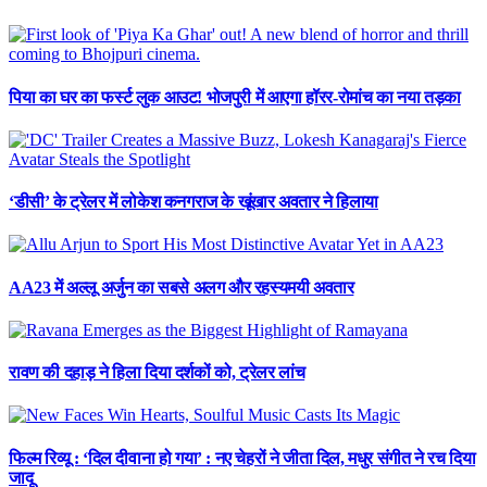
पिया का घर का फर्स्ट लुक आउट! भोजपुरी में आएगा हॉरर-रोमांच का नया तड़का
‘डीसी’ के ट्रेलर में लोकेश कनगराज के खूंखार अवतार ने हिलाया
AA23 में अल्लू अर्जुन का सबसे अलग और रहस्यमयी अवतार
रावण की दहाड़ ने हिला दिया दर्शकों को, ट्रेलर लांच
फिल्म रिव्यू : ‘दिल दीवाना हो गया’ : नए चेहरों ने जीता दिल, मधुर संगीत ने रच दिया
जादू