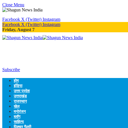
Close Menu
Facebook
X (Twitter)
Instagram
Facebook
X (Twitter)
Instagram
Friday, August 7
Subscribe
होम
इंडिया
उत्तर प्रदेश
उत्तराखंड
राजस्थान
खेल
मनोरंजन
ब्लॉग
साहित्य
पिक्चर गैलरी