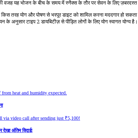
की वजह यह भोजन के बीच के समय में स्नैक्स के तौर पर सेवन के लिए ज़बरदस्त ह
 हुए और किस तरह योग और पोषण से भरपूर डाइट को शामिल करना मददगार हो सकता 
यन के अनुसार टाइप 2 डायबिटीज़ से पीड़ित लोगों के लिए योग स्वागत योग्य है।
ना
र देखा अंतिम विदाई!