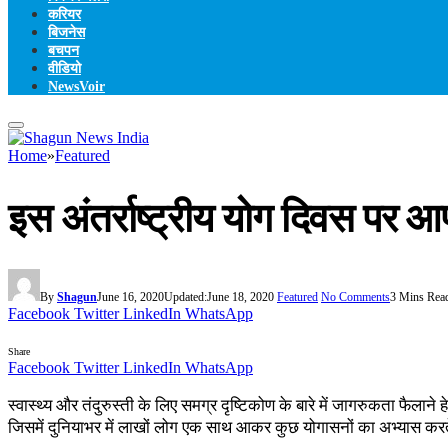
करियर
बिजनेस
बचपन
वीडियो
NewsVoir
Home
»
Featured
इस अंतर्राष्ट्रीय योग दिवस पर आ
By
Shagun
June 16, 2020
Updated:
June 18, 2020
Featured
No Comments
3 Mins Rea
Facebook
Twitter
LinkedIn
WhatsApp
Share
Facebook
Twitter
LinkedIn
WhatsApp
स्वास्थ्य और तंदुरुस्ती के लिए समग्र दृष्टिकोण के बारे में जागरुकता फैलाने 
जिसमें दुनियाभर में लाखों लोग एक साथ आकर कुछ योगासनों का अभ्यास करते