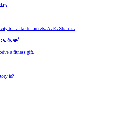
. के. शर्मा