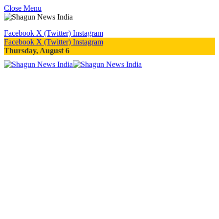
Close Menu
Facebook
X (Twitter)
Instagram
Facebook
X (Twitter)
Instagram
Thursday, August 6