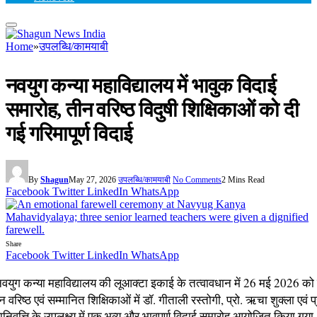
Home
»
उपलब्धि/कामयाबी
नवयुग कन्या महाविद्यालय में भावुक विदाई
समारोह, तीन वरिष्ठ विदुषी शिक्षिकाओं को दी
गई गरिमापूर्ण विदाई
By
Shagun
May 27, 2026
उपलब्धि/कामयाबी
No Comments
2 Mins Read
Facebook
Twitter
LinkedIn
WhatsApp
Share
Facebook
Twitter
LinkedIn
WhatsApp
वयुग कन्या महाविद्यालय की लूआक्टा इकाई के तत्वावधान में 26 मई 2026 को 
न वरिष्ठ एवं सम्मानित शिक्षिकाओं में डॉ. गीताली रस्तोगी, प्रो. ऋचा शुक्ला एवं प्
ानिवृत्ति के उपलक्ष्य में एक भव्य और भावपूर्ण विदाई समारोह आयोजित किया गया