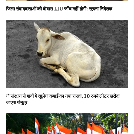
जिला संवाददाताओं की दोबारा LIU जाँच नहीं होगी: सूचना निदेशक
गो संरक्षण से गांवों में खुलेगा कमाई का नया रास्ता, 10 रुपये लीटर खरीदा
जाएगा गोमूत्र