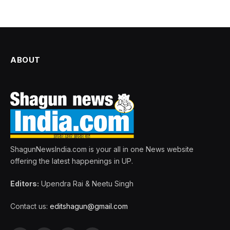
ABOUT
ShagunNewsIndia.com is your all in one News website
offering the latest happenings in UP.
Editors:
Upendra Rai & Neetu Singh
Contact us:
editshagun@gmail.com