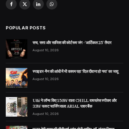
Facebook
X
LinkedIn
WhatsApp
(Twitter)
POPULAR POSTS
सच, सत्ता और साजिश की कोर्टरूम जंग -‘आर्टिकल 25’ तैयार
August 10, 2026
स्पाइडर-मैन की आंधी में भी कायम रहा ‘दिल दीवाना हो गया’ का जादू
August 10, 2026
U&i ने लॉन्च किए 150W वाला CHILL वायरलेस स्पीकर और
33W फास्ट चार्जिंग वाला ARIAL पावर बैंक
August 10, 2026