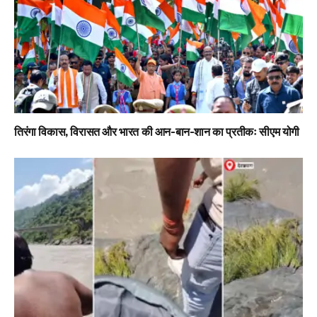
तिरंगा विकास, विरासत और भारत की आन-बान-शान का प्रतीकः सीएम योगी