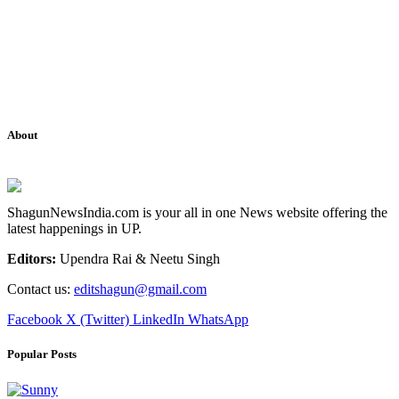
About
ShagunNewsIndia.com is your all in one News website offering the
latest happenings in UP.
Editors:
Upendra Rai & Neetu Singh
Contact us:
editshagun@gmail.com
Facebook
X (Twitter)
LinkedIn
WhatsApp
Popular Posts