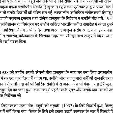
दि का प्रभाव था, जो बहुत बाद तक भी उनकी संगीत रचनाओं पर देखा जा सकता
 पहला बंगला ग्रमोफ़ोन रिकाॅर्ड हिन्दुस्तान म्यूज़िकल प्रोडक्ट्ज़ द्वारा प्रकाशित
 तो उनके रिकाॅर्डो की पंक्ति लग गई. तत्कालीन प्रतिष्ठित संगीतकारों-हिमांशु द
काज़ी नज़रूल इस्लाम तथा शैलेश दासगुप्त के निर्देशन में उन्होंने गीत गये. 1934 
श्वविद्यालय के निमंत्रण पर उन्होंने अखिल भारतीय संगीत समारोह में बंगला ठुमरी
ां उपस्थित विजय लक्ष्मी पंडित तथा अस्ताद अब्दुल करीम ख़ां द्वारा काफ़ी सराहा
संगीत समारोह, कोलकाता में, जिसका उद्घाटन रबीन्द्र नाथ ठाकुर ने किया था, उन्
े स्वर्ण पदक मिला.
1938 को उन्होंने अपनी प्रेयसी मीरा दासगुप्त के साथ घर बसा लिया तत्काली
ं में यह एक क्रान्तिकारी क़दम था, क्योंकि मीरा राजकुमारी नहीं थी राजपरिवार 
ने से शचीन दा को पारिवारिक संपत्ति में से अपना अंश भी गंवाना पड़ा 27 जू
राहुल देव का जन्म हुआ. कालान्तर में पहले उनके पुत्र और उसके बाद उनकी पत
 निर्देशक रहे.
 लिये उनका पहला गीत ‘यहूदी की लड़की’ (1933) के लिये रिकाॅर्ड हुआ, किन्
में नहीं किया गया. चित्र के लिये इसे दुबारा पहाड़ी सान्याल के स्वर में रिकाॅर्ड 