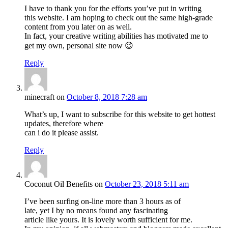
I have to thank you for the efforts you’ve put in writing
this website. I am hoping to check out the same high-grade
content from you later on as well.
In fact, your creative writing abilities has motivated me to
get my own, personal site now 😉
Reply
minecraft
on
October 8, 2018 7:28 am
What’s up, I want to subscribe for this website to get hottest
updates, therefore where
can i do it please assist.
Reply
Coconut Oil Benefits
on
October 23, 2018 5:11 am
I’ve been surfing on-line more than 3 hours as of
late, yet I by no means found any fascinating
article like yours. It is lovely worth sufficient for me.