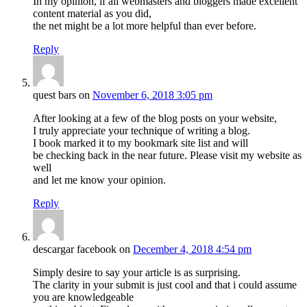
In my opinion, if all webmasters and bloggers made excellent
content material as you did,
the net might be a lot more helpful than ever before.
Reply
quest bars
on
November 6, 2018 3:05 pm
After looking at a few of the blog posts on your website,
I truly appreciate your technique of writing a blog.
I book marked it to my bookmark site list and will
be checking back in the near future. Please visit my website as
well
and let me know your opinion.
Reply
descargar facebook
on
December 4, 2018 4:54 pm
Simply desire to say your article is as surprising.
The clarity in your submit is just cool and that i could assume
you are knowledgeable