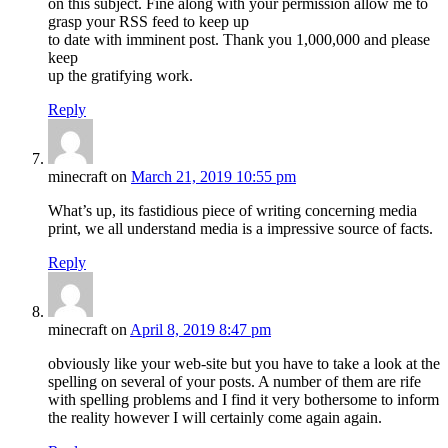
on this subject. Fine along with your permission allow me to
grasp your RSS feed to keep up
to date with imminent post. Thank you 1,000,000 and please
keep
up the gratifying work.
Reply
minecraft
on
March 21, 2019 10:55 pm
What’s up, its fastidious piece of writing concerning media
print, we all understand media is a impressive source of facts.
Reply
minecraft
on
April 8, 2019 8:47 pm
obviously like your web-site but you have to take a look at the
spelling on several of your posts. A number of them are rife
with spelling problems and I find it very bothersome to inform
the reality however I will certainly come again again.