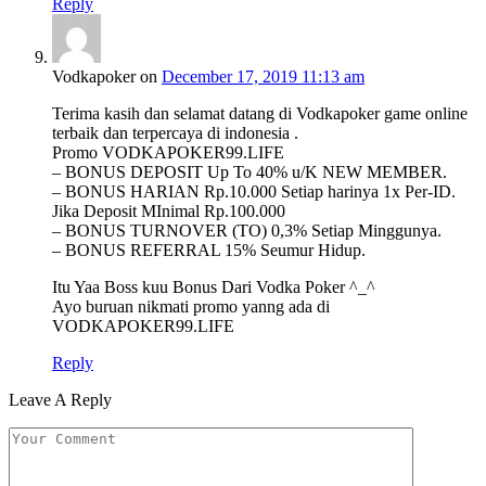
Reply
Vodkapoker
on
December 17, 2019 11:13 am
Terima kasih dan selamat datang di Vodkapoker game online
terbaik dan terpercaya di indonesia .
Promo VODKAPOKER99.LIFE
– BONUS DEPOSIT Up To 40% u/K NEW MEMBER.
– BONUS HARIAN Rp.10.000 Setiap harinya 1x Per-ID.
Jika Deposit MInimal Rp.100.000
– BONUS TURNOVER (TO) 0,3% Setiap Minggunya.
– BONUS REFERRAL 15% Seumur Hidup.
Itu Yaa Boss kuu Bonus Dari Vodka Poker ^_^
Ayo buruan nikmati promo yanng ada di
VODKAPOKER99.LIFE
Reply
Leave A Reply