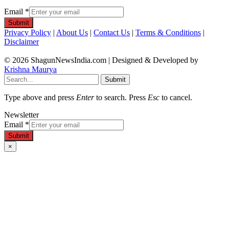
Email
*
Submit
Privacy Policy
|
About Us
|
Contact Us
|
Terms & Conditions
|
Disclaimer
© 2026 ShagunNewsIndia.com | Designed & Developed by
Krishna Maurya
Submit
Type above and press
Enter
to search. Press
Esc
to cancel.
Newsletter
Email
*
Submit
×