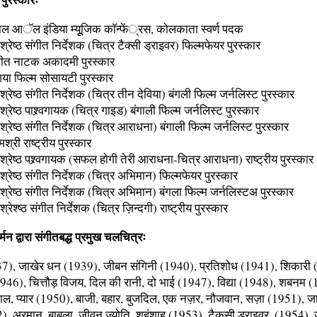
ाल आॅल इंडिया म्यूूजिक काॅन्फें्रस, कोलकाता स्वर्ण पदक
श्रेष्ठ संगीत निर्देशक (चित्र टैक्सी ड्राइवर) फिल्मफेयर पुरस्कार
गीत नाटक अकादमी पुरस्कार
या फिल्म सोसायटी पुरस्कार
श्रेष्ठ संगीत निर्देशक (चित्र तीन देविया) बंगली फिल्म जर्नलिस्ट पुरस्कार
्रेष्ठ पाश्र्वगायक (चित्र गाइड) बंगाली फिल्म जर्नलिस्ट पुरस्कार
श्रेष्ठ संगीत निर्देशक (चित्र आराधना) बंगाली फिल्म जर्नलिस्ट पुरस्कार
श्री राष्ट्रीय पुरस्कार
श्रेष्ठ पश्र्वगायक (सफल होगी तेरी आराधना-चित्र आराधना) राष्ट्रीय पुरस्कार
श्रेष्ठ संगीत निर्देशक (चित्र अभिमान) फिल्मफेयर पुरस्कार
श्रेष्ठ संगीत निर्देशक (चित्र अभिमान) बंगला फिल्म जर्नलिस्टअ पुरस्कार
्रेश्ष्ठ संगीत निर्देशक (चित्र ज़िन्दगी) राष्ट्रीय पुरस्कार
्मन द्वारा संगीतबद्ध प्रमुख चलचित्रः
7), जाखेर धन (1939), जीबन संगिनी (1940), प्रतिशोध (1941), शिकारी 
46), चित्तौड़ विजय, दिल की रानी, दो भाई (1947), विद्या (1948), शबनम (
, प्यार (1950), बाजी, बहार, बुजदिल, एक नज़र, नौजवान, सज़ा (1951), ज
2), अरमान, बाबला, जीवन ज्योति, शहंशाह (1953), टैकसी ड्राइवर, (1954),