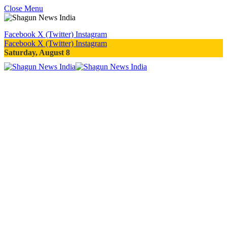
Close Menu
Facebook
X (Twitter)
Instagram
Facebook
X (Twitter)
Instagram
Saturday, August 8