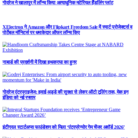
गोदरेज ने खालापुर में लॉन्च किया अत्याधुनिक मटेरियल हैंडलिंग प्लांट
XElectron ने Amazon और Flipkart Freedom Sale में स्मार्ट प्रोजेक्टर्स व
पोर्टेबल मॉनिटर्स पर धमाकेदार ऑफर लॉन्च किए
नाबार्ड की प्रदर्शनी में दिखा हथकरघा का हुनर
गोदरेज एंटरप्राइजेज: हवाई अड्डे की सुरक्षा से लेकर ऑटो टूलिंग तक, मेक इन
इंडिया को नई रफ्तार
इंटीग्रल स्टार्टअप्स फाउंडेशन को मिला ‘एंटरप्रेन्योर गेम चेंजर अवॉर्ड 2026’