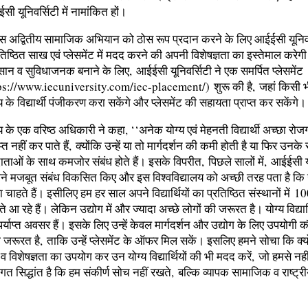
ईईसी यूनिवर्सिटी में नामांकित हों।
 इस अद्वितीय सामाजिक अभियान को ठोस रूप प्रदान करने के लिए आईईसी यूनिवर्
तिष्ठित साख एवं प्लेसमेंट में मदद करने की अपनी विशेषज्ञता का इस्तेमाल करेगी। व
न व सुविधाजनक बनाने के लिए, आईईसी यूनिवर्सिटी ने एक समर्पित प्लेसमेंट
s://www.iecuniversity.com/iec-placement/) शुरू की है, जहां किसी भ
लय के विद्यार्थी पंजीकरण करा सकेंगे और प्लेसमेंट की सहायता प्राप्त कर सकेंगे।
लय के एक वरिष्ठ अधिकारी ने कहा, ‘‘अनेक योग्य एवं मेहनती विद्यार्थी अच्छा रोजग
राप्त नहीं कर पाते हैं, क्योंकि उन्हें या तो मार्गदर्शन की कमी होती है या फिर उनके 
ाताओं के साथ कमजोर संबंध होते हैं। इसके विपरीत, पिछले सालों में, आईईसी यू
अपने मजबूत संबंध विकसित किए और इस विश्वविद्यालय को अच्छी तरह पता है कि उ
ा चाहते हैं। इसीलिए हम हर साल अपने विद्यार्थियों का प्रतिष्ठित संस्थानों में 
ते आ रहे हैं। लेकिन उद्योग में और ज्यादा अच्छे लोगों की जरूरत है। योग्य विद्यार्
े पर्याप्त अवसर हैं। इसके लिए उन्हें केवल मार्गदर्शन और उद्योग के लिए उपयोगी
ी जरूरत है, ताकि उन्हें प्लेसमेंट के ऑफर मिल सकें। इसलिए हमने सोचा कि क्य
 व विशेषज्ञता का उपयोग कर उन योग्य विद्यार्थियों की भी मदद करें, जो हमसे नहीं ज
गत सिद्धांत है कि हम संकीर्ण सोच नहीं रखते, बल्कि व्यापक सामाजिक व राष्ट्रीय
’