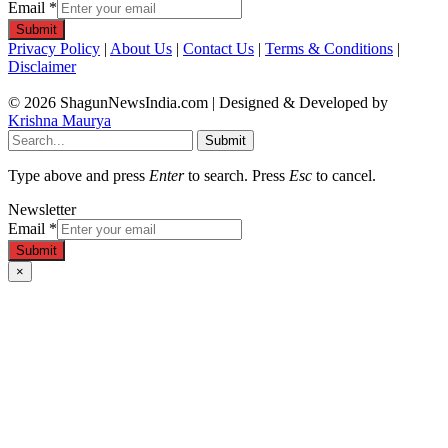
Email
*
Submit
Privacy Policy
|
About Us
|
Contact Us
|
Terms & Conditions
|
Disclaimer
© 2026 ShagunNewsIndia.com | Designed & Developed by
Krishna Maurya
Submit
Type above and press
Enter
to search. Press
Esc
to cancel.
Newsletter
Email
*
Submit
×