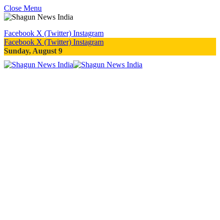
Close Menu
Facebook
X (Twitter)
Instagram
Facebook
X (Twitter)
Instagram
Sunday, August 9