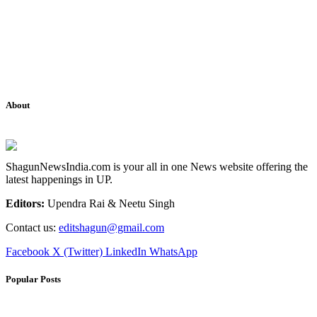
About
ShagunNewsIndia.com is your all in one News website offering the
latest happenings in UP.
Editors:
Upendra Rai & Neetu Singh
Contact us:
editshagun@gmail.com
Facebook
X (Twitter)
LinkedIn
WhatsApp
Popular Posts