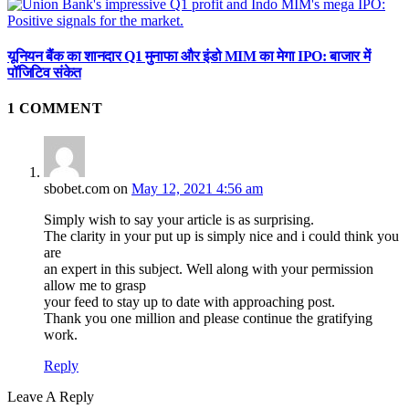
यूनियन बैंक का शानदार Q1 मुनाफा और इंडो MIM का मेगा IPO: बाजार में
पॉजिटिव संकेत
1
COMMENT
sbobet.com
on
May 12, 2021 4:56 am
Simply wish to say your article is as surprising.
The clarity in your put up is simply nice and i could think you
are
an expert in this subject. Well along with your permission
allow me to grasp
your feed to stay up to date with approaching post.
Thank you one million and please continue the gratifying
work.
Reply
Leave A Reply