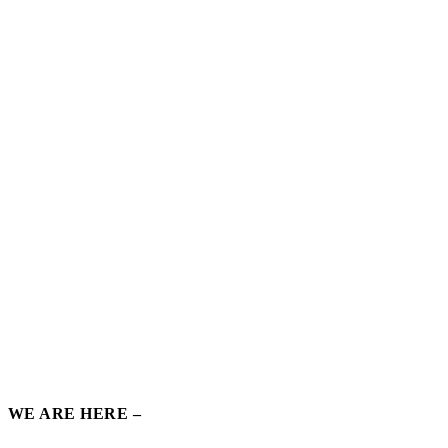
WE ARE HERE –