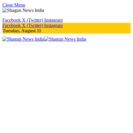
Close Menu
Facebook
X (Twitter)
Instagram
Facebook
X (Twitter)
Instagram
Tuesday, August 11