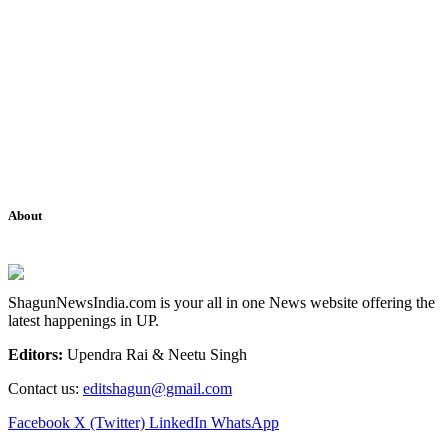
About
ShagunNewsIndia.com is your all in one News website offering the
latest happenings in UP.
Editors:
Upendra Rai & Neetu Singh
Contact us:
editshagun@gmail.com
Facebook
X (Twitter)
LinkedIn
WhatsApp