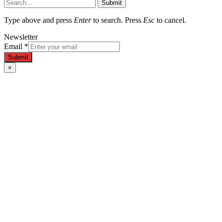
Submit
Type above and press
Enter
to search. Press
Esc
to cancel.
Newsletter
Email
*
Submit
×