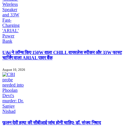
U&i ने लॉन्च किए 150W वाला CHILL वायरलेस स्पीकर और 33W फास्ट
चार्जिंग वाला ARIAL पावर बैंक
August 10, 2026
फूलन देवी हत्या की सीबीआई जांच होनी चाहिए: डॉ. संजय निषाद