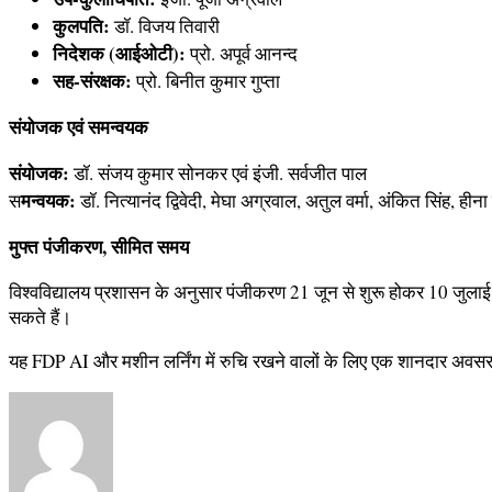
कुलपति:
डॉ. विजय तिवारी
निदेशक (आईओटी):
प्रो. अपूर्व आनन्द
सह-संरक्षक:
प्रो. बिनीत कुमार गुप्ता
संयोजक एवं समन्वयक
संयोजक:
डॉ. संजय कुमार सोनकर एवं इंजी. सर्वजीत पाल
मन्वयक:
स
डॉ. नित्यानंद द्विवेदी, मेघा अग्रवाल, अतुल वर्मा, अंकित सिंह, हीना 
मुफ्त पंजीकरण, सीमित समय
विश्वविद्यालय प्रशासन के अनुसार पंजीकरण 21 जून से शुरू होकर 10 जुलाई 2
सकते हैं।
यह FDP AI और मशीन लर्निंग में रुचि रखने वालों के लिए एक शानदार अवसर साब