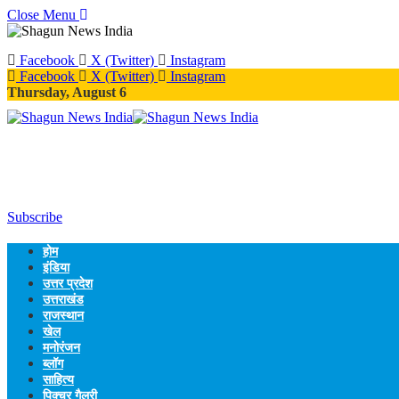
Close Menu
Facebook
X (Twitter)
Instagram
Facebook
X (Twitter)
Instagram
Thursday, August 6
Subscribe
होम
इंडिया
उत्तर प्रदेश
उत्तराखंड
राजस्थान
खेल
मनोरंजन
ब्लॉग
साहित्य
पिक्चर गैलरी