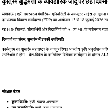
कृत्रिम बुद्धिमत्ता के व्यावहारिक जादू पर छह दिवस
लखनऊ।
श्री रामस्वरूप मेमोरियल यूनिवर्सिटी के कम्प्यूटर साइंस एवं सूचना
प्राध्यापक विकास कार्यक्रम (FDP) का आयोजन 13 से 18 जुलाई 2026 
यह FDP शिक्षकों, शोधार्थियों और विद्यार्थियों को AI एवं ML के नवीनतम रुझानों
दिग्गजों का संगम, शुभारंभ में इनकी उपस्थिति
कार्यक्रम का शुभारंभ महाराष्ट्र के नागपुर स्थित भारतीय कृषि अनुसंधान प
उपस्थिति में होगा। देश-विदेश के प्रतिष्ठित विशेषज्ञ कार्यक्रम के दौरान AI-
संरक्षक मंडल
कुलाधिपति:
इंजी. पंकज अग्रवाल
उप-कुलाधिपति:
इंजी. पूजा अग्रवाल