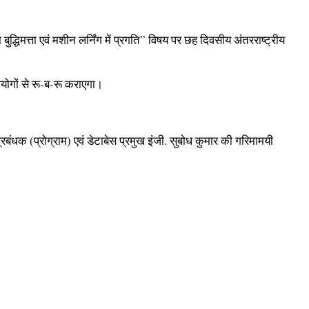
द्धिमत्ता एवं मशीन लर्निंग में प्रगति” विषय पर छह दिवसीय अंतरराष्ट्रीय
उपयोगों से रू-ब-रू कराएगा।
ंधक (प्रोग्राम) एवं डेटाबेस प्रमुख इंजी. सुबोध कुमार की गरिमामयी