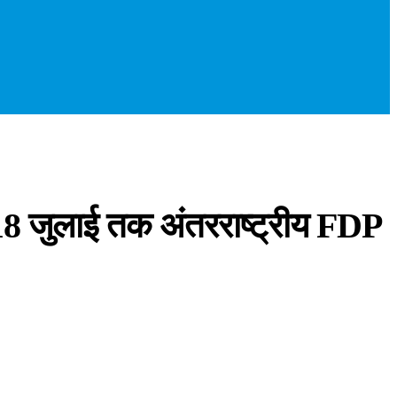
े 18 जुलाई तक अंतरराष्ट्रीय FDP