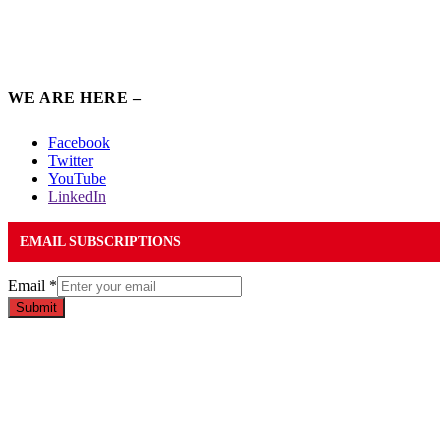
WE ARE HERE –
Facebook
Twitter
YouTube
LinkedIn
EMAIL SUBSCRIPTIONS
Email
*
Submit