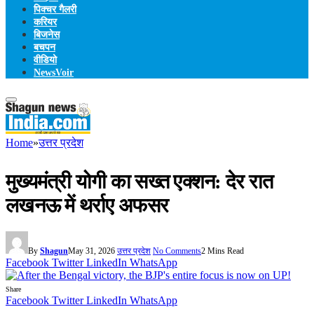
पिक्चर गैलरी
करियर
बिजनेस
बचपन
वीडियो
NewsVoir
Home
»
उत्तर प्रदेश
मुख्यमंत्री योगी का सख्त एक्शन: देर रात
लखनऊ में थर्राए अफसर
By
Shagun
May 31, 2026
उत्तर प्रदेश
No Comments
2 Mins Read
Facebook
Twitter
LinkedIn
WhatsApp
Share
Facebook
Twitter
LinkedIn
WhatsApp