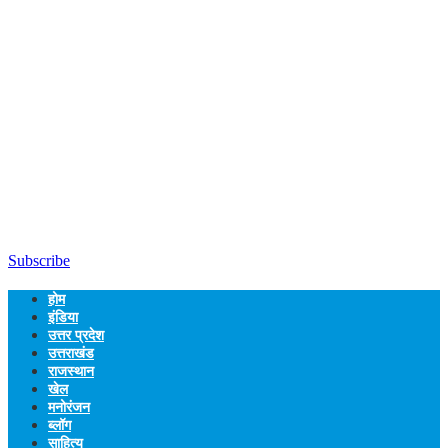
Subscribe
होम
इंडिया
उत्तर प्रदेश
उत्तराखंड
राजस्थान
खेल
मनोरंजन
ब्लॉग
साहित्य