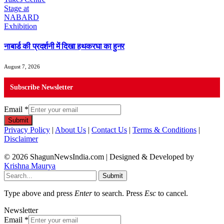
नाबार्ड की प्रदर्शनी में दिखा हथकरघा का हुनर
August 7, 2026
Subscribe Newsletter
Email
*
Submit
Privacy Policy
|
About Us
|
Contact Us
|
Terms & Conditions
|
Disclaimer
© 2026 ShagunNewsIndia.com | Designed & Developed by
Krishna Maurya
Submit
Type above and press
Enter
to search. Press
Esc
to cancel.
Newsletter
Email
*