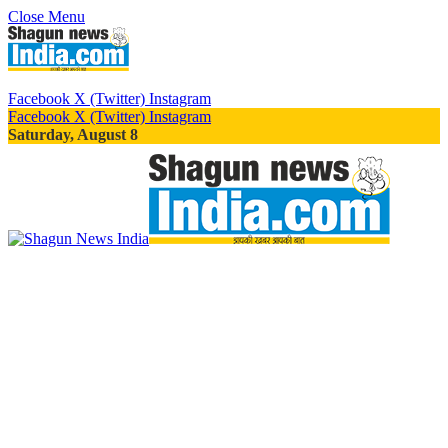
Close Menu
Facebook
X (Twitter)
Instagram
Facebook
X (Twitter)
Instagram
Saturday, August 8