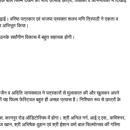
बाल फिल्में देखने का भारी उत्साह छात्रों, शिक्षकों व अभिभावकों में दिखाई
ई। वरिष्ठ पत्रकार एवं भाजपा प्रवक्ता शलभ मणि त्रिपाठी ने एकता व
ुत कर अभिभूत किया।
वह उनके सर्वांगीण विकास में बहुत सहायक होगी।
ूबल जैन व अदिति जायसवाल ने पत्रकारों से मुलाकात की और खुलकर अपने
ं यह फिल्म फेस्टिवल बहुत ही अच्छा प्रयास है। निश्चित रूप से छात्रों के
स. कानपुर रोड ऑडिटोरियम में होगा। श्री अनिल गर्ग, आई.ए.एस., कमिश्नर,
खान, श्री अभिषेक दुहान एवं श्री ईशान वर्मा बाल फिल्मोत्सव की गरिमा