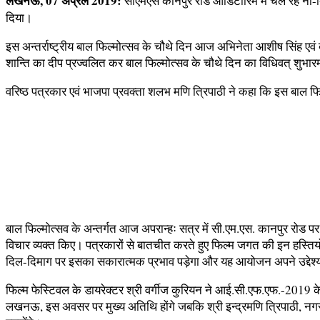
लखनऊ, 07 अप्रैल 2019:
सीएमएस कानपुर रोड ऑडिटोरिम में चल रहे नौ-दिवस
दिया।
इस अन्तर्राष्ट्रीय बाल फिल्मोत्सव के चौथे दिन आज अभिनेता आशीष सिंह 
शान्ति का दीप प्रज्वलित कर बाल फिल्मोत्सव के चौथे दिन का विधिवत् शुभारम्भ क
वरिष्ठ पत्रकार एवं भाजपा प्रवक्ता शलभ मणि त्रिपाठी ने कहा कि इस बाल फिल्म
बाल फिल्मोत्सव के अन्तर्गत आज अपरान्हः सत्र में सी.एम.एस. कानपुर रोड
विचार व्यक्त किए। पत्रकारों से बातचीत करते हुए फिल्म जगत की इन हस्तियों न
दिल-दिमाग पर इसका सकारात्मक प्रभाव पड़ेगा और यह आयोजन अपने उद्देश्
फिल्म फेस्टिवल के डायरेक्टर श्री वर्गीज कुरियन ने आई.सी.एफ.एफ.-2019 क
लखनऊ, इस अवसर पर मुख्य अतिथि होंगे जबकि श्री इन्द्रमणि त्रिपाठी, नगर 