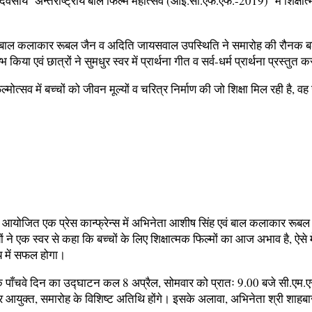
ीय ‘अन्तर्राष्ट्रीय बाल फिल्म महोत्सव (आई.सी.एफ.एफ.-2019)’ में शिक्षात्मक 
एवं बाल कलाकार रूबल जैन व अदिति जायसवाल उपस्थिति ने समारोह की रौनक बढ़ा
िया एवं छात्रों ने सुमधुर स्वर में प्रार्थना गीत व सर्व-धर्म प्रार्थना प्रस्त
ोत्सव में बच्चों को जीवन मूल्यों व चरित्र निर्माण की जो शिक्षा मिल रही है, 
 पर आयोजित एक प्रेस कान्फ्रेन्स में अभिनेता आशीष सिंह एवं बाल कलाकार र
े एक स्वर से कहा कि बच्चों के लिए शिक्षात्मक फिल्मों का आज अभाव है, ऐसे मे
य में सफल होगा।
े पाँचवे दिन का उद्घाटन कल 8 अप्रैल, सोमवार को प्रातः 9.00 बजे सी.एम.ए
आयुक्त, समारोह के विशिष्ट अतिथि होंगे। इसके अलावा, अभिनेता श्री शाहबाज 