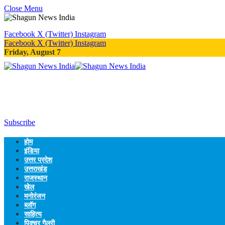
Close Menu
Facebook
X (Twitter)
Instagram
Facebook
X (Twitter)
Instagram
Friday, August 7
Subscribe
होम
इंडिया
उत्तर प्रदेश
उत्तराखंड
राजस्थान
खेल
मनोरंजन
ब्लॉग
साहित्य
पिक्चर गैलरी