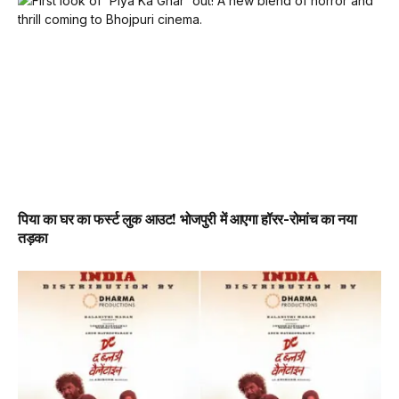
पिया का घर का फर्स्ट लुक आउट! भोजपुरी में आएगा हॉरर-रोमांच का नया
तड़का