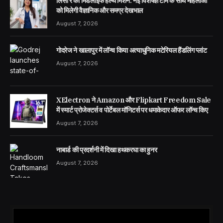
लिसा रे का मिडलाइफ हेल्थ मिशन: नई विशेषज्ञ टीम के साथ महिलाओं
को मिलेगी वैज्ञानिक और समग्र देखभाल
August 7, 2026
गोदरेज ने खालापुर में लॉन्च किया अत्याधुनिक मटेरियल हैंडलिंग प्लांट
August 7, 2026
XElectron ने Amazon और Flipkart Freedom Sale
में स्मार्ट प्रोजेक्टर्स व पोर्टेबल मॉनिटर्स पर धमाकेदार ऑफर लॉन्च किए
August 7, 2026
नाबार्ड की प्रदर्शनी में दिखा हथकरघा का हुनर
August 7, 2026