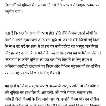
निराला” की भूमिका में नज़र आएंगे, जो 28 अगस्त से एमएक्स प्लेयर पर
स्ट्रीम होगा।
बता दें कि 90 के दशक के ख़त्म होते-होते बॉबी देओल लाखों लोगों के
दिलों में अपनी एक खास जगह बना चुके थे. जब भी बॉबी किसी नई फिल्म
के साथ बड़े पर्दें पर आते थे तो हर बार उन्हें दर्शकों का भरपूर प्यार मिला
और हर बार उनकी फेन्स फॉलोविंग बढ़ती गई। अब यह अभिनेता ओटीटी
प्लेटफार्म के जरिये दुनिया को एक बार फिर हिलाने के लिए तैयार है,
अभिनेता ओटीटी प्लेटफार्म पर फिल्म और विभिन्न प्रकार की वेब सीरीज
पर नए-नए अवतार दिखने के लिए तैयार है.
यह दोनों प्रोजेक्ट्स मुख्य रूप से नायक के अतुल्य अभिनय और कौशल
की भूमिका पर आधारित है. और बॉबी, जो पहले रोमांस, एक्शन और
कॉमेडी जैसी फिल्मों के लिए जाने जाते थे. उन्होंने फिल्म और वेब सीरीज
दोनों के ट्रेलर से अपने फेन्स और ऑडियंस को अपने निभाए गए किरदार